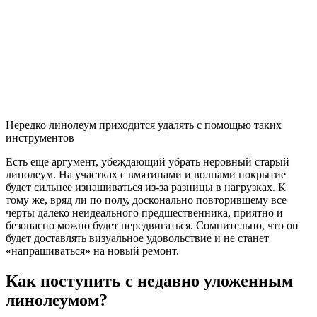
Нередко линолеум приходится удалять с помощью таких
инструментов
Есть еще аргумент, убеждающий убрать неровный старый
линолеум. На участках с вмятинами и волнами покрытие
будет сильнее изнашиваться из-за разницы в нагрузках. К
тому же, вряд ли по полу, досконально повторившему все
черты далеко неидеального предшественника, приятно и
безопасно можно будет передвигаться. Сомнительно, что он
будет доставлять визуальное удовольствие и не станет
«напрашиваться» на новый ремонт.
Как поступить с недавно уложенным
линолеумом?