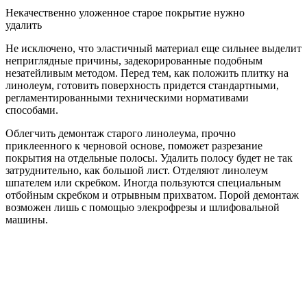
Некачественно уложенное старое покрытие нужно
удалить
Не исключено, что эластичный материал еще сильнее выделит
неприглядные причины, задекорированные подобным
незатейливым методом. Перед тем, как положить плитку на
линолеум, готовить поверхность придется стандартными,
регламентированными техническими нормативами
способами.
Облегчить демонтаж старого линолеума, прочно
приклеенного к черновой основе, поможет разрезание
покрытия на отдельные полосы. Удалить полосу будет не так
затруднительно, как большой лист. Отделяют линолеум
шпателем или скребком. Иногда пользуются специальным
отбойным скребком и отрывным прихватом. Порой демонтаж
возможен лишь с помощью элекрофрезы и шлифовальной
машины.