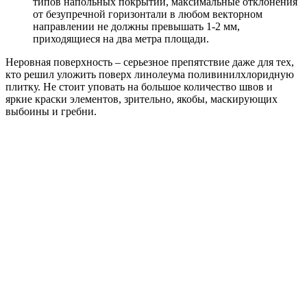
типов напольных покрытий, максимальные отклонения
от безупречной горизонтали в любом векторном
направлении не должны превышать 1-2 мм,
приходящиеся на два метра площади.
Неровная поверхность – серьезное препятствие даже для тех,
кто решил уложить поверх линолеума поливинилхлоридную
плитку. Не стоит уповать на большое количество швов и
яркие краски элементов, зрительно, якобы, маскирующих
выбоины и гребни.