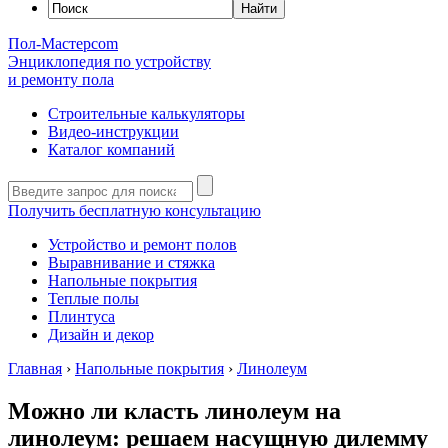
Пол-Мастер
com
Энциклопедия по устройству
и ремонту пола
Строительные калькуляторы
Видео-инструкции
Каталог компаний
Получить бесплатную консультацию
Устройство и ремонт полов
Выравнивание и стяжка
Напольные покрытия
Теплые полы
Плинтуса
Дизайн и декор
Главная
›
Напольные покрытия
›
Линолеум
Можно ли класть линолеум на
линолеум: решаем насущную дилемму