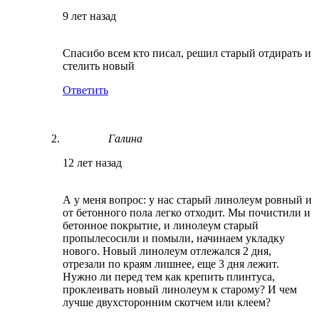
9 лет назад
Спасибо всем кто писал, решил старый отдирать и
стелить новый
Ответить
Галина
12 лет назад
А у меня вопрос: у нас старый линолеум ровный и
от бетонного пола легко отходит. Мы почистили и
бетонное покрытие, и линолеум старый
пропылесосили и помыли, начинаем укладку
нового. Новый линолеум отлежался 2 дня,
отрезали по краям лишнее, еще 3 дня лежит.
Нужно ли перед тем как крепить плинтуса,
проклеивать новый линолеум к старому? И чем
лучше двухсторонним скотчем или клеем?