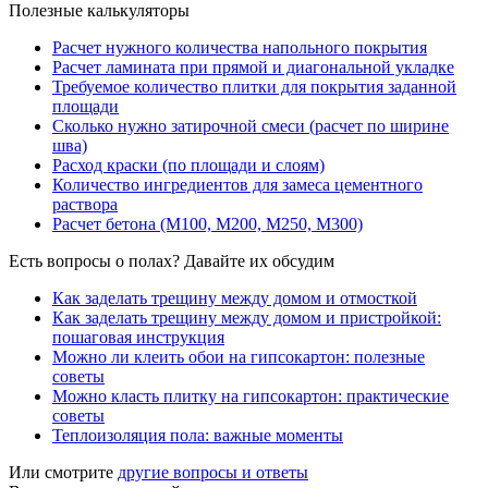
Полезные калькуляторы
Расчет нужного количества напольного покрытия
Расчет ламината при прямой и диагональной укладке
Требуемое количество плитки для покрытия заданной
площади
Сколько нужно затирочной смеси (расчет по ширине
шва)
Расход краски (по площади и слоям)
Количество ингредиентов для замеса цементного
раствора
Расчет бетона (М100, М200, М250, М300)
Есть вопросы о полах? Давайте их обсудим
Как заделать трещину между домом и отмосткой
Как заделать трещину между домом и пристройкой:
пошаговая инструкция
Можно ли клеить обои на гипсокартон: полезные
советы
Можно класть плитку на гипсокартон: практические
советы
Теплоизоляция пола: важные моменты
Или смотрите
другие вопросы и ответы