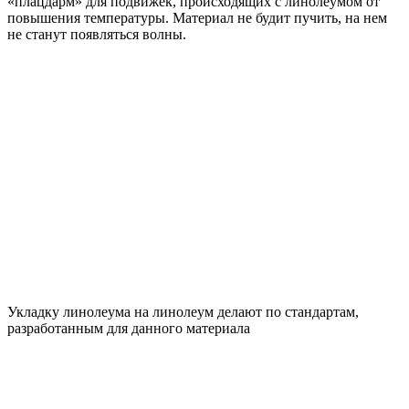
«плацдарм» для подвижек, происходящих с линолеумом от
повышения температуры. Материал не будит пучить, на нем
не станут появляться волны.
Укладку линолеума на линолеум делают по стандартам,
разработанным для данного материала