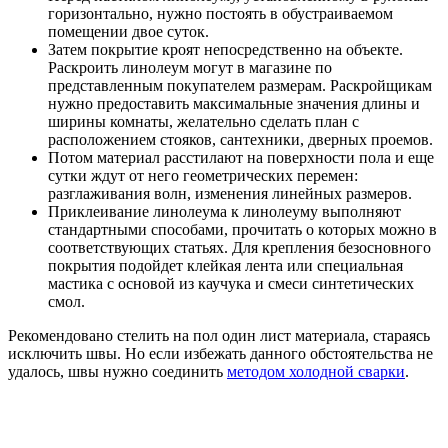
горизонтально, нужно постоять в обустраиваемом
помещении двое суток.
Затем покрытие кроят непосредственно на объекте.
Раскроить линолеум могут в магазине по
представленным покупателем размерам. Раскройщикам
нужно предоставить максимальные значения длины и
ширины комнаты, желательно сделать план с
расположением стояков, сантехники, дверных проемов.
Потом материал расстилают на поверхности пола и еще
сутки ждут от него геометрических перемен:
разглаживания волн, изменения линейных размеров.
Приклеивание линолеума к линолеуму выполняют
стандартными способами, прочитать о которых можно в
соответствующих статьях. Для крепления безосновного
покрытия подойдет клейкая лента или специальная
мастика с основой из каучука и смеси синтетических
смол.
Рекомендовано стелить на пол один лист материала, стараясь
исключить швы. Но если избежать данного обстоятельства не
удалось, швы нужно соединить
методом холодной сварки
.