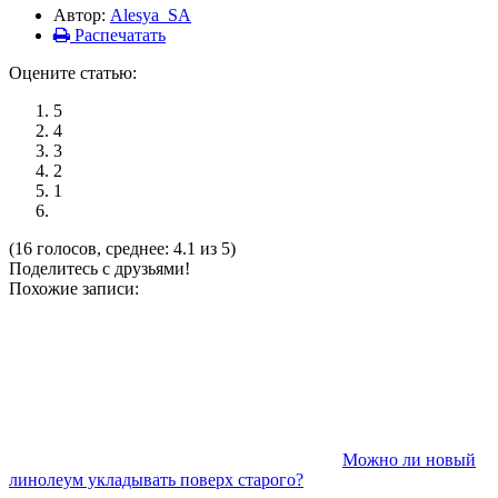
Автор:
Alesya_SA
Распечатать
Оцените статью:
5
4
3
2
1
(16 голосов, среднее: 4.1 из 5)
Поделитесь с друзьями!
Похожие записи:
Можно ли новый
линолеум укладывать поверх старого?