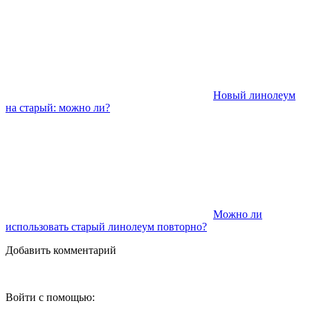
Новый линолеум
на старый: можно ли?
Можно ли
использовать старый линолеум повторно?
Добавить комментарий
Войти с помощью: