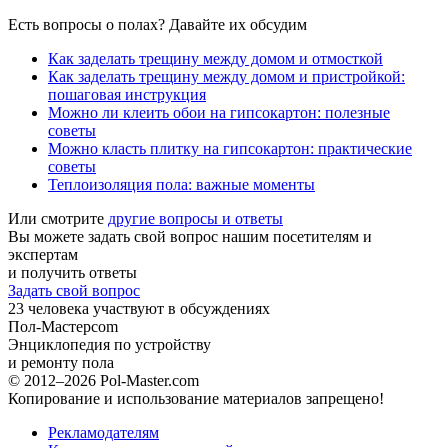
Есть вопросы о полах? Давайте их обсудим
Как заделать трещину между домом и отмосткой
Как заделать трещину между домом и пристройкой:
пошаговая инструкция
Можно ли клеить обои на гипсокартон: полезные
советы
Можно класть плитку на гипсокартон: практические
советы
Теплоизоляция пола: важные моменты
Или смотрите
другие вопросы и ответы
Вы можете задать свой вопрос нашим посетителям и
экспертам
и получить ответы
Задать свой вопрос
23
человека участвуют в обсуждениях
Пол-Мастер
com
Энциклопедия по устройству
и ремонту пола
© 2012–2026 Pol-Master.com
Копирование и использование материалов запрещено!
Рекламодателям