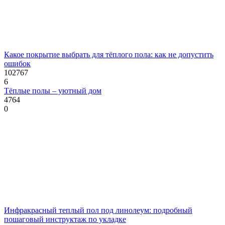
Какое покрытие выбрать для тёплого пола: как не допустить
ошибок
102767
6
Тёплые полы – уютный дом
4764
0
Инфракрасный теплый пол под линолеум: подробный
пошаговый инструктаж по укладке