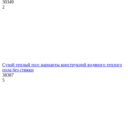
30349
2
Сухой теплый пол: варианты конструкций водяного теплого
пола без стяжки
38387
5