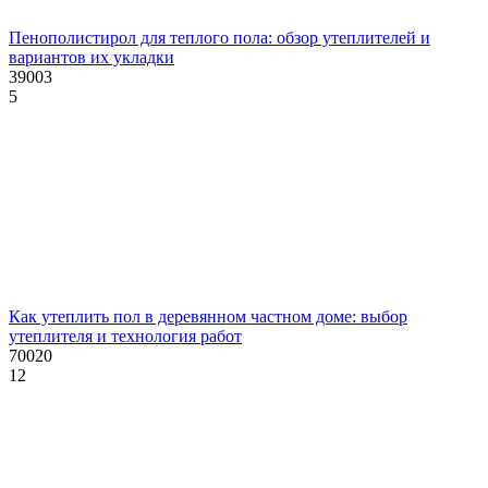
Пенополистирол для теплого пола: обзор утеплителей и
вариантов их укладки
39003
5
Как утеплить пол в деревянном частном доме: выбор
утеплителя и технология работ
70020
12