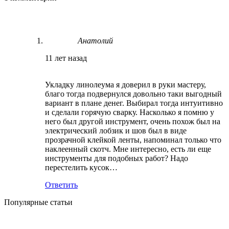
Анатолий
11 лет назад
Укладку линолеума я доверил в руки мастеру,
благо тогда подвернулся довольно таки выгодный
вариант в плане денег. Выбирал тогда интуитивно
и сделали горячую сварку. Насколько я помню у
него был другой инструмент, очень похож был на
электрический лобзик и шов был в виде
прозрачной клейкой ленты, напоминал только что
наклеенный скотч. Мне интересно, есть ли еще
инструменты для подобных работ? Надо
перестелить кусок…
Ответить
Популярные статьи