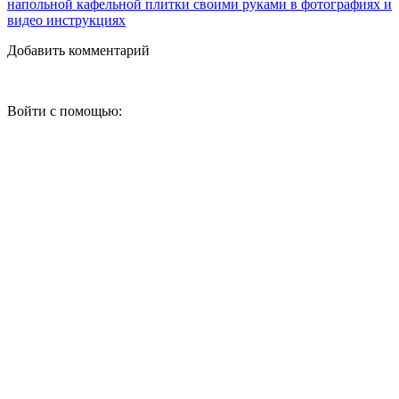
напольной кафельной плитки своими руками в фотографиях и
видео инструкциях
Добавить комментарий
Войти с помощью: