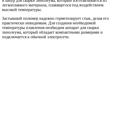
и шнур для сварки линолеума, который изготавливается из
легкоплавкого материала, плавящегося под воздействием
высокой температуры.
Застывший полимер надежно герметизирует стык, делая его
практически невидимым. Для создания необходимой
температуры плавления необходим аппарат для сварки
линолеума, который обладает компактными размерами и
подключается к обычной электросети.