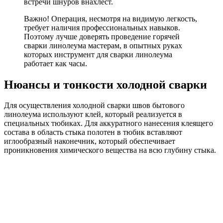
встречи шнуров внахлест.
Важно! Операция, несмотря на видимую легкость,
требует наличия профессиональных навыков.
Поэтому лучше доверять проведение горячей
сварки линолеума мастерам, в опытных руках
которых инструмент для сварки линолеума
работает как часы.
Нюансы и тонкости холодной сварки
Для осуществления холодной сварки швов бытового
линолеума используют клей, который реализуется в
специальных тюбиках. Для аккуратного нанесения клеящего
состава в область стыка полотен в тюбик вставляют
иглообразный наконечник, который обеспечивает
проникновения химического вещества на всю глубину стыка.