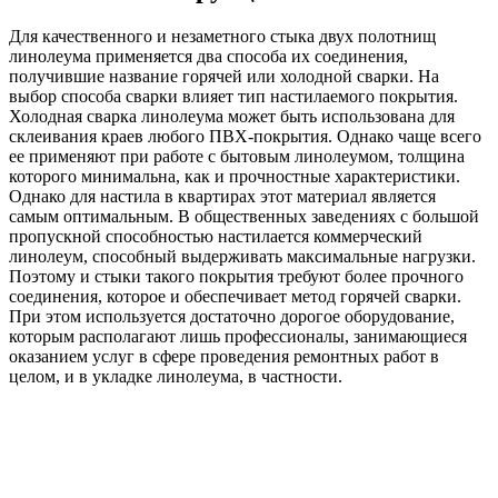
Для качественного и незаметного стыка двух полотнищ
линолеума применяется два способа их соединения,
получившие название горячей или холодной сварки. На
выбор способа сварки влияет тип настилаемого покрытия.
Холодная сварка линолеума может быть использована для
склеивания краев любого ПВХ-покрытия. Однако чаще всего
ее применяют при работе с бытовым линолеумом, толщина
которого минимальна, как и прочностные характеристики.
Однако для настила в квартирах этот материал является
самым оптимальным. В общественных заведениях с большой
пропускной способностью настилается коммерческий
линолеум, способный выдерживать максимальные нагрузки.
Поэтому и стыки такого покрытия требуют более прочного
соединения, которое и обеспечивает метод горячей сварки.
При этом используется достаточно дорогое оборудование,
которым располагают лишь профессионалы, занимающиеся
оказанием услуг в сфере проведения ремонтных работ в
целом, и в укладке линолеума, в частности.