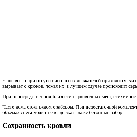
Чаще всего при отсутствии снегозадержателей приходится еже
вырывает с крюков, ломая их, в лучшем случае происходит сер
При непосредственной близости парковочных мест, стихийное
Часто дома стоят рядом с забором. При недостаточной компле
объемах снега может не выдержать даже бетонный забор.
Сохранность кровли