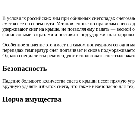
В условиях российских зим при обильных снегопадах снегоза
сметая все на своем пути. Установленные по правилам снегоза
удерживают снег на крыше, не позволяя ему падать — весной о
финансовыми затратами и поставить под удар жизнь и здоровье
Особенное значение это имеет на самом популярном сегодня 
перепадах температур снег подтаивает и снова подмораживаетс
Однако специалисты рекомендуют использовать снегозадержател
Безопасность
Падение большого количества снега с крыши несет прямую угро
вручную удалять избыток снега, что также небезопасно для тех,
Порча имущества