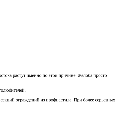
стока растут именно по этой причине. Желоба просто
толюбителей.
о секций ограждений из профнастила. При более серьезных