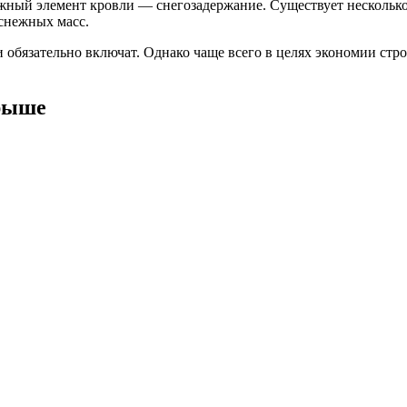
ажный элемент кровли — снегозадержание. Существует нескольк
снежных масс.
и обязательно включат. Однако чаще всего в целях экономии стр
крыше