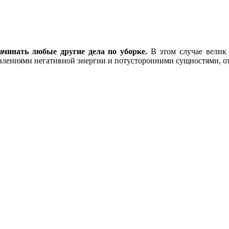
чинать любые другие дела по уборке.
В этом случае велик 
влениями негативной энергии и потусторонними сущностями, от