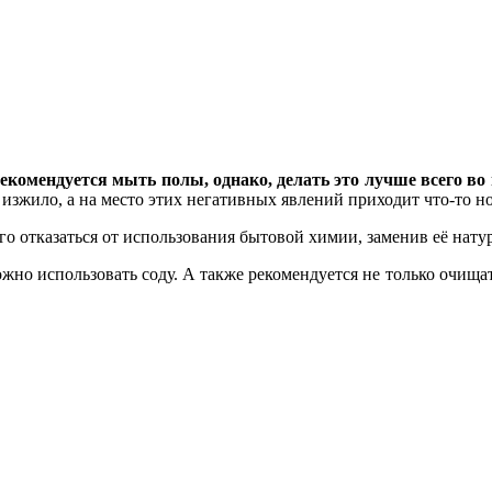
екомендуется мыть полы, однако, делать это лучше всего во
я изжило, а на место этих негативных явлений приходит что-то но
его отказаться от использования бытовой химии, заменив её нат
но использовать соду. А также рекомендуется не только очищать