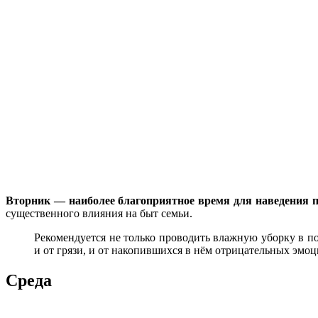
Вторник — наиболее благоприятное время для наведения п
существенного влияния на быт семьи.
Рекомендуется не только проводить влажную уборку в п
и от грязи, и от накопившихся в нём отрицательных эмоц
Среда