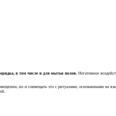
орядка, в том числе и для мытья полов.
Негативное воздейст
омещении, но и совмещать это с ритуалами, основанными на вз
ий.