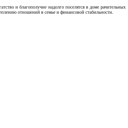
гатство и благополучие надолго поселятся в доме рачительных
креплению отношений в семье и финансовой стабильности.