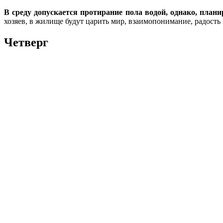
В среду допускается протирание пола водой, однако, плани
хозяев, в жилище будут царить мир, взаимопонимание, радост
Четверг