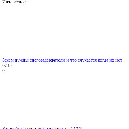
Интересное
Зачем нужны снегозадержатели и что случается когда их нет
6735
0
Батарейка из розетки: хитрость из СССР