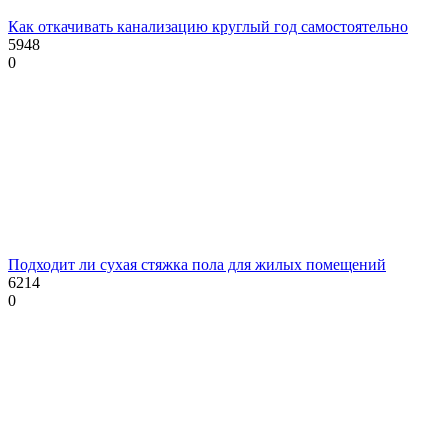
Как откачивать канализацию круглый год самостоятельно
5948
0
Подходит ли сухая стяжка пола для жилых помещений
6214
0