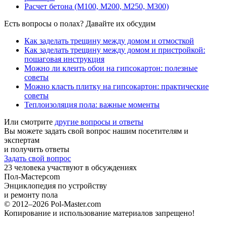
Расчет бетона (М100, М200, М250, М300)
Есть вопросы о полах? Давайте их обсудим
Как заделать трещину между домом и отмосткой
Как заделать трещину между домом и пристройкой:
пошаговая инструкция
Можно ли клеить обои на гипсокартон: полезные
советы
Можно класть плитку на гипсокартон: практические
советы
Теплоизоляция пола: важные моменты
Или смотрите
другие вопросы и ответы
Вы можете задать свой вопрос нашим посетителям и
экспертам
и получить ответы
Задать свой вопрос
23
человека участвуют в обсуждениях
Пол-Мастер
com
Энциклопедия по устройству
и ремонту пола
© 2012–2026 Pol-Master.com
Копирование и использование материалов запрещено!