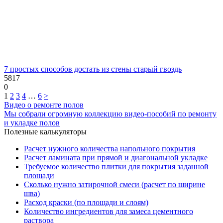
7 простых способов достать из стены старый гвоздь
5817
0
1
2
3
4
…
6
>
Видео о ремонте полов
Мы собрали огромную коллекцию видео-пособий по ремонту
и укладке полов
Полезные калькуляторы
Расчет нужного количества напольного покрытия
Расчет ламината при прямой и диагональной укладке
Требуемое количество плитки для покрытия заданной
площади
Сколько нужно затирочной смеси (расчет по ширине
шва)
Расход краски (по площади и слоям)
Количество ингредиентов для замеса цементного
раствора