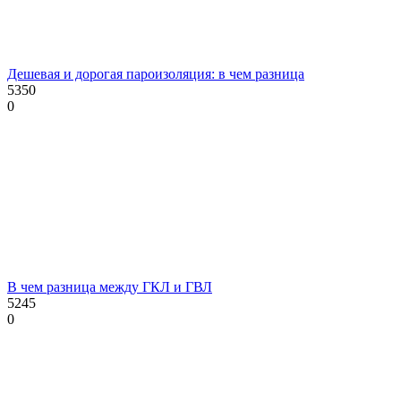
Дешевая и дорогая пароизоляция: в чем разница
5350
0
В чем разница между ГКЛ и ГВЛ
5245
0