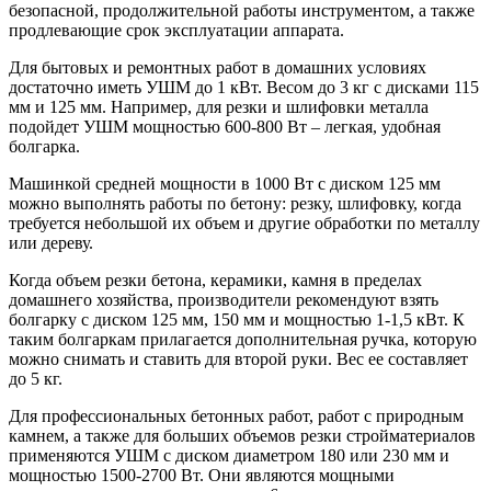
безопасной, продолжительной работы инструментом, а также
продлевающие срок эксплуатации аппарата.
Для бытовых и ремонтных работ в домашних условиях
достаточно иметь УШМ до 1 кВт. Весом до 3 кг с дисками 115
мм и 125 мм. Например, для резки и шлифовки металла
подойдет УШМ мощностью 600-800 Вт – легкая, удобная
болгарка.
Машинкой средней мощности в 1000 Вт с диском 125 мм
можно выполнять работы по бетону: резку, шлифовку, когда
требуется небольшой их объем и другие обработки по металлу
или дереву.
Когда объем резки бетона, керамики, камня в пределах
домашнего хозяйства, производители рекомендуют взять
болгарку с диском 125 мм, 150 мм и мощностью 1-1,5 кВт. К
таким болгаркам прилагается дополнительная ручка, которую
можно снимать и ставить для второй руки. Вес ее составляет
до 5 кг.
Для профессиональных бетонных работ, работ с природным
камнем, а также для больших объемов резки стройматериалов
применяются УШМ с диском диаметром 180 или 230 мм и
мощностью 1500-2700 Вт. Они являются мощными