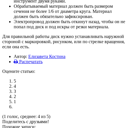
инструмент двумя руками.
Обрабатываемый материал должен быть размером
сечения не более 1/6 от диаметра круга. Материал
должен быть обязательно зафиксирован.
Электропровод должен быть откинут назад, чтобы он не
попал под диск и под искры от резки материала.
Для правильной работы диск нужно устанавливать наружной
стороной с маркировкой, рисунком, или по стрелке вращения,
если она есть.
Автор:
Елизавета Костина
Распечатать
Оцените статью:
5
4
3
2
1
(1 голос, среднее: 4 из 5)
Поделитесь с друзьями!
Похожие записи: