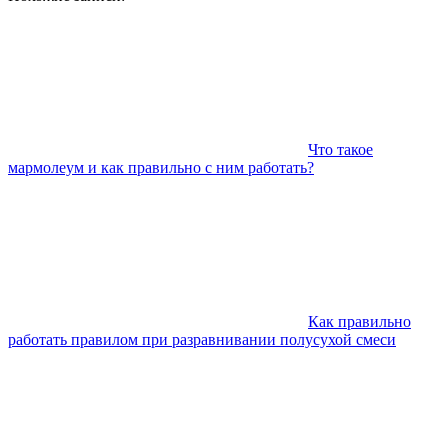
Что такое
мармолеум и как правильно с ним работать?
Как правильно
работать правилом при разравнивании полусухой смеси