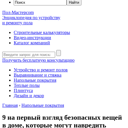
Пол-Мастер
com
Энциклопедия по устройству
и ремонту пола
Строительные калькуляторы
Видео-инструкции
Каталог компаний
Получить бесплатную консультацию
Устройство и ремонт полов
Выравнивание и стяжка
Напольные покрытия
Теплые полы
Плинтуса
Дизайн и декор
Главная
›
Напольные покрытия
9 на первый взгляд безопасных вещей
в доме, которые могут навредить