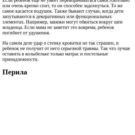
Если ребенок еще не умеет переворачиваться самостоятельно
или очень крепко спит, то он способен задохнуться. То же
самое касается подушек. Также бывают случаи, когда дети
запутываются в декоративных или функциональных
элементах. Например, завязки могут обвиться вокруг шеи
младенца. Если мама не заметит это вовремя, ребенок
погибнет от удушения.
На самом деле удар о стенку кроватки не так страшен, и
ребенок не получит от него серьезной травмы. Так что лучше
оставить в колыбельке только матрас и постельные
принадлежности.
Перила