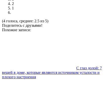
2
1
(4 голоса, среднее: 2.5 из 5)
Поделитесь с друзьями!
Похожие записи:
С глаз долой: 7
вещей в доме, которые являются источником усталости и
плохого настроения