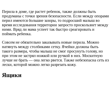
Перила в доме, где растет ребенок, также должны быть
продуманы с точки зрения безопасности. Если между опорами
перил имеются большие зазоры, то подросший малыш во
время исследования территории запросто проскользнет между
ними. Вряд ли мама успеет так быстро среагировать и
поймать ребенка.
Совсем не обязательно заказывать новые перила. Можно
натянуть между столбиками сетку. Ячейки должны быть
такого размера, чтобы малыш не смог просунуть голову, но
при этом не застрял ножкой или ручкой в них. Москитную
лучше не брать — она легко рвется. Также небезопасна сеть из
лески, которой можно легко разрезать кожу.
Ящики