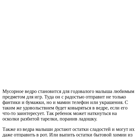
Мусорное ведро становится для годовалого малыша любимым
предметом для игр. Туда он с радостью отправит не только
фантики и бумажки, но и мамин телефон или украшения. С
таким же удовольствием будет ковыряться в ведре, если его
что-то заинтересует. Так ребенок может наткнуться на
осколки разбитой тарелки, поранив ладошку.
Также из ведра малыши достают остатки сладостей и могут их
даже отправить в рот. Или выпить остатки бытовой химии из