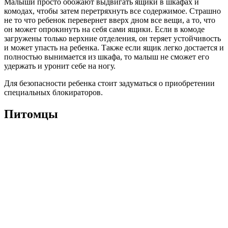
Малыши просто обожают выдвигать ящики в шкафах и
комодах, чтобы затем перетряхнуть все содержимое. Страшно
не то что ребенок перевернет вверх дном все вещи, а то, что
он может опрокинуть на себя сами ящики. Если в комоде
загружены только верхние отделения, он теряет устойчивость
и может упасть на ребенка. Также если ящик легко достается и
полностью вынимается из шкафа, то малыш не сможет его
удержать и уронит себе на ногу.
Для безопасности ребенка стоит задуматься о приобретении
специальных блокираторов.
Питомцы