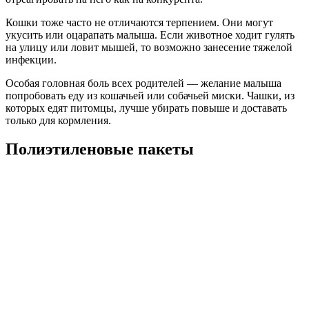
Кошки тоже часто не отличаются терпением. Они могут
укусить или оцарапать малыша. Если животное ходит гулять
на улицу или ловит мышей, то возможно занесение тяжелой
инфекции.
Особая головная боль всех родителей — желание малыша
попробовать еду из кошачьей или собачьей миски. Чашки, из
которых едят питомцы, лучше убирать повыше и доставать
только для кормления.
Полиэтиленовые пакеты