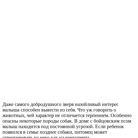
Даже самого добродушного зверя назойливый интерес
малыша способен вывести из себя. Что уж говорить о
животных, чей характер не отличается терпением. Особенно
опасны некоторые породы собак. В доме с бойцовским псом
малыш находится под постоянной угрозой. Если ребенок
появился в семье позднее собаки, питомец может
отреагировать на него как на конкурента.