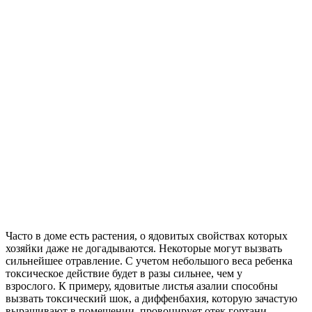
Часто в доме есть растения, о ядовитых свойствах которых
хозяйки даже не догадываются. Некоторые могут вызвать
сильнейшее отравление. С учетом небольшого веса ребенка
токсическое действие будет в разы сильнее, чем у
взрослого. К примеру, ядовитые листья азалии способны
вызвать токсический шок, а диффенбахия, которую зачастую
выращивают в помещении, провоцирует отек гортани.