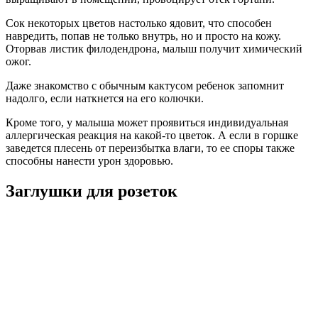
Сок некоторых цветов настолько ядовит, что способен
навредить, попав не только внутрь, но и просто на кожу.
Оторвав листик филодендрона, малыш получит химический
ожог.
Даже знакомство с обычным кактусом ребенок запомнит
надолго, если наткнется на его колючки.
Кроме того, у малыша может проявиться индивидуальная
аллергическая реакция на какой-то цветок. А если в горшке
заведется плесень от переизбытка влаги, то ее споры также
способны нанести урон здоровью.
Заглушки для розеток