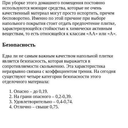
При уборке этого домашнего помещения постоянно
используются моющие средства, которые не очень
качественный материал могут просто испортить, причем
бесповоротно. Именно по этой причине при выборе
напольного покрытия стоит отдать предпочтение плитке,
характеризующейся стойкостью к химически активным
веществам, то есть относящейся к классам «АА» или «А».
Безопасность
Едва ли не самым важным качеством напольной плитки
является безопасность, которая выражается в
сопротивляемости скольжению. Эта характеристика
неразрывно связана с коэффициентом трения. На сегодня
существуют четыре категории безопасности этого
отделочного материала:
Опасно – до 0,19.
На грани опасного – 0,2-0,39.
Удовлетворительно – 0,4-0,74.
Отлично – свыше 0,75.