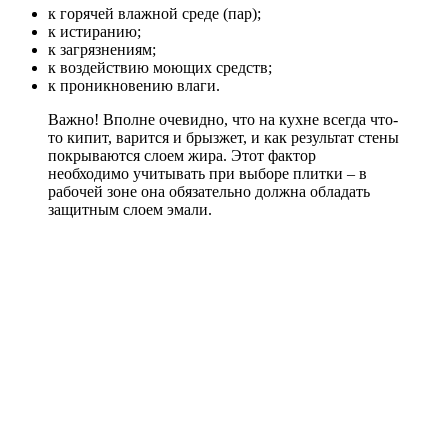
к горячей влажной среде (пар);
к истиранию;
к загрязнениям;
к воздействию моющих средств;
к проникновению влаги.
Важно! Вполне очевидно, что на кухне всегда что-
то кипит, варится и брызжет, и как результат стены
покрываются слоем жира. Этот фактор
необходимо учитывать при выборе плитки – в
рабочей зоне она обязательно должна обладать
защитным слоем эмали.