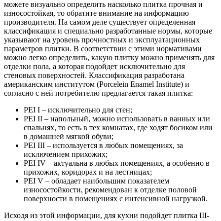
можете визуально определить насколько плитка прочная и
износостойкая, то обратите внимание на информацию
производителя. На самом деле существует определенная
классификация и специально разработанные нормы, которые
указывают на уровень прочностных и эксплуатационных
параметров плитки. В соответствии с этими нормативами
можно легко определить, какую плитку можно применять для
отделки пола, а которая подойдет исключительно для
стеновых поверхностей. Классификация разработана
американским институтом (Porcelein Enamel Institute) и
согласно с ней потребителю предлагается такая плитка:
PEI I – исключительно для стен;
PEI II – напольный, можно использовать в ванных или
спальнях, то есть в тех комнатах, где ходят босиком или
в домашней мягкой обуви;
PEI III – используется в любых помещениях, за
исключением прихожих;
PEI IV – актуальна в любых помещениях, а особенно в
прихожих, коридорах и на лестницах;
PEI V – обладает наибольшим показателем
износостойкости, рекомендован к отделке половой
поверхности в помещениях с интенсивной нагрузкой.
Исходя из этой информации, для кухни подойдет плитка III-