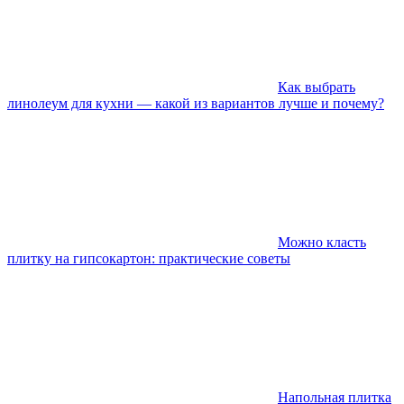
Как выбрать
линолеум для кухни — какой из вариантов лучше и почему?
Можно класть
плитку на гипсокартон: практические советы
Напольная плитка