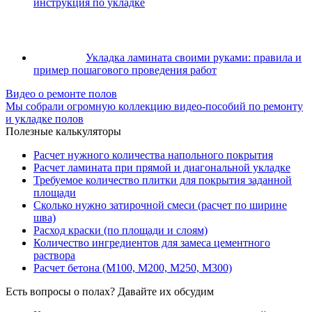
инструкция по укладке
Укладка ламината своими руками: правила и
пример пошагового проведения работ
Видео о ремонте полов
Мы собрали огромную коллекцию видео-пособий по ремонту
и укладке полов
Полезные калькуляторы
Расчет нужного количества напольного покрытия
Расчет ламината при прямой и диагональной укладке
Требуемое количество плитки для покрытия заданной
площади
Сколько нужно затирочной смеси (расчет по ширине
шва)
Расход краски (по площади и слоям)
Количество ингредиентов для замеса цементного
раствора
Расчет бетона (М100, М200, М250, М300)
Есть вопросы о полах? Давайте их обсудим