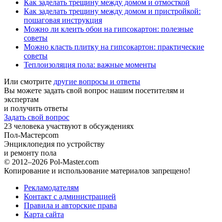
Как заделать трещину между домом и отмосткой
Как заделать трещину между домом и пристройкой:
пошаговая инструкция
Можно ли клеить обои на гипсокартон: полезные
советы
Можно класть плитку на гипсокартон: практические
советы
Теплоизоляция пола: важные моменты
Или смотрите
другие вопросы и ответы
Вы можете задать свой вопрос нашим посетителям и
экспертам
и получить ответы
Задать свой вопрос
23
человека участвуют в обсуждениях
Пол-Мастер
com
Энциклопедия по устройству
и ремонту пола
© 2012–2026 Pol-Master.com
Копирование и использование материалов запрещено!
Рекламодателям
Контакт с администрацией
Правила и авторские права
Карта сайта