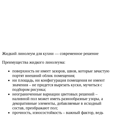
Жидкий линолеум для кухни — современное решение
Преимущества жидкого линолеума:
поверхность не имеет зазоров, швов, которые зачастую
портят внешний облик помещения;
ни площадь, ни конфигурация помещения не имеют
значения – не придется вырезать куски, мучиться с
подбором рисунка;
неограниченные вариации цветовых решений –
наливной пол может иметь разнообразные узоры, а
декоративные элементы, добавляемые в исходный
состав, преображают пол;
прочность, износостойкость – важный фактор, ведь