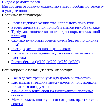
Видео о ремонте полов
Мы собрали огромную коллекцию видео-пособий по ремонту
и укладке полов
Полезные калькуляторы
Расчет нужного количества напольного покрытия
Расчет ламината при прямой и диагональной укладке
Требуемое количество плитки для покрытия заданной
площади
Сколько нужно затирочной смеси (расчет по ширине
шва)
Расход краски (по площади и слоям)
Количество ингредиентов для замеса цементного
раствора
Расчет бетона (М100, М200, М250, М300)
Есть вопросы о полах? Давайте их обсудим
Как заделать трещину между домом и отмосткой
Как заделать трещину между домом и пристройкой:
пошаговая инструкция
Можно ли клеить обои на гипсокартон: полезные
советы
Можно класть плитку на гипсокартон: практические
советы