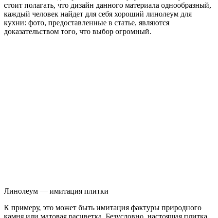
стоит полагать, что дизайн данного материала однообразный,
каждый человек найдет для себя хороший линолеум для
кухни: фото, предоставленные в статье, являются
доказательством того, что выбор огромный.
Линолеум — имитация плитки
К примеру, это может быть имитация фактуры природного
камня или матовая расцветка. Безусловно, настоящая плитка