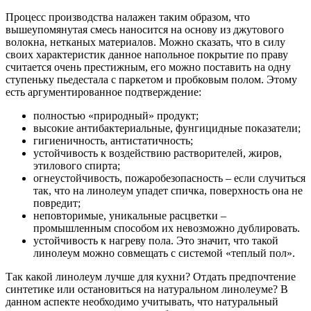
Процесс производства налажен таким образом, что
вышеупомянутая смесь наносится на основу из джутового
волокна, нетканых материалов. Можно сказать, что в силу
своих характеристик данное напольное покрытие по праву
считается очень престижным, его можно поставить на одну
ступеньку пьедестала с паркетом и пробковым полом. Этому
есть аргументированное подтверждение:
полностью «природный» продукт;
высокие антибактериальные, фунгицидные показатели;
гигиеничность, антистатичность;
устойчивость к воздействию растворителей, жиров,
этилового спирта;
огнеустойчивость, пожаробезопасность – если случиться
так, что на линолеум упадет спичка, поверхность она не
повредит;
неповторимые, уникальные расцветки –
промышленным способом их невозможно дублировать.
устойчивость к нагреву пола. Это значит, что такой
линолеум можно совмещать с системой «теплый пол».
Так какой линолеум лучше для кухни? Отдать предпочтение
синтетике или остановиться на натуральном линолеуме? В
данном аспекте необходимо учитывать, что натуральный