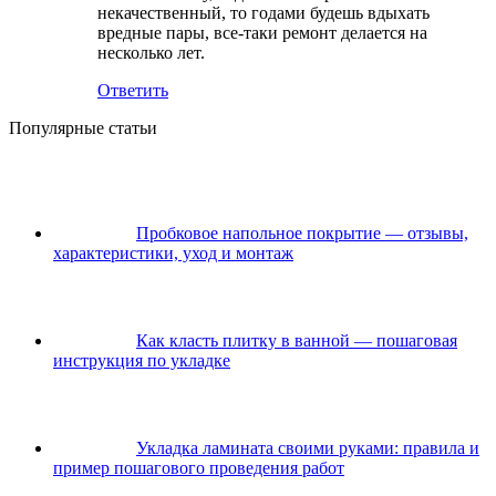
некачественный, то годами будешь вдыхать
вредные пары, все-таки ремонт делается на
несколько лет.
Ответить
Популярные статьи
Пробковое напольное покрытие — отзывы,
характеристики, уход и монтаж
Как класть плитку в ванной — пошаговая
инструкция по укладке
Укладка ламината своими руками: правила и
пример пошагового проведения работ