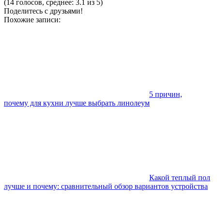
(14 голосов, среднее: 3.1 из 5)
Поделитесь с друзьями!
Похожие записи:
5 причин,
почему для кухни лучше выбрать линолеум
Какой теплый пол
лучше и почему: сравнительный обзор вариантов устройства