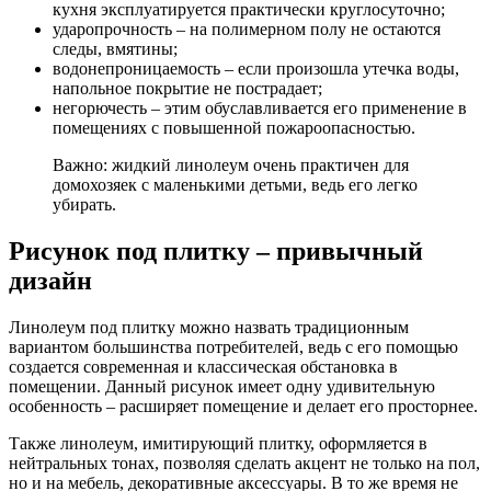
кухня эксплуатируется практически круглосуточно;
ударопрочность – на полимерном полу не остаются
следы, вмятины;
водонепроницаемость – если произошла утечка воды,
напольное покрытие не пострадает;
негорючесть – этим обуславливается его применение в
помещениях с повышенной пожароопасностью.
Важно: жидкий линолеум очень практичен для
домохозяек с маленькими детьми, ведь его легко
убирать.
Рисунок под плитку – привычный
дизайн
Линолеум под плитку можно назвать традиционным
вариантом большинства потребителей, ведь с его помощью
создается современная и классическая обстановка в
помещении. Данный рисунок имеет одну удивительную
особенность – расширяет помещение и делает его просторнее.
Также линолеум, имитирующий плитку, оформляется в
нейтральных тонах, позволяя сделать акцент не только на пол,
но и на мебель, декоративные аксессуары. В то же время не