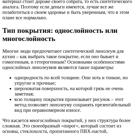
материал стоит дороже своего собрата, то есть синтетического
аналога. Поэтому если деньги имеются, лучше все же
позаботиться о своем здоровье и быть уверенным, что в этом
плане все нормально.
Тип покрытия: однослойность или
многослойность
Многие люди предпочитают синтетический линолеум для
кухни – как выбрать такое покрытие, если оно бывает и
гомогенным, и гетерогенным? Основными особенностями
однослойных линолеумов являются такие параметры:
однородность по всей толщине. Они хоть и тонкие, но
упругие и прочные;
шероховатая поверхность, на которой грязь не очень
заметная;
всю толщину покрытия пронизывает рисунок – этот
метод позволяет линолеуму сохранять презентабельный
вид при неравномерном износе.
Что касается многослойных покрытий, у них структура более
сложная. Это своеобразный «пирог», который состоит из
основы, стеклохолста, пропитанного ПВХ-пастой,