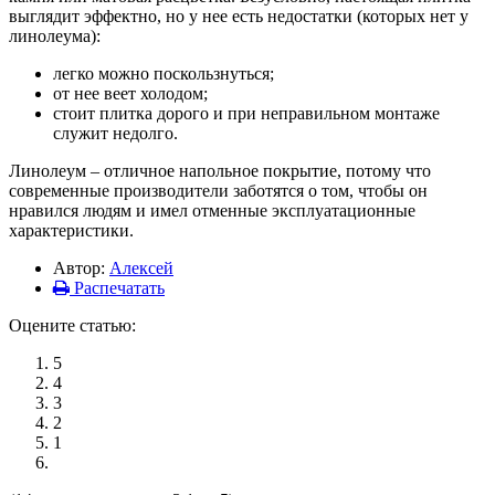
выглядит эффектно, но у нее есть недостатки (которых нет у
линолеума):
легко можно поскользнуться;
от нее веет холодом;
стоит плитка дорого и при неправильном монтаже
служит недолго.
Линолеум – отличное напольное покрытие, потому что
современные производители заботятся о том, чтобы он
нравился людям и имел отменные эксплуатационные
характеристики.
Автор:
Алексей
Распечатать
Оцените статью:
5
4
3
2
1