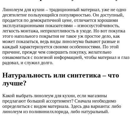
Линолеум для кухни – традиционный материал, уже не одно
десятилетие пользующийся популярностью. Он доступный,
продается по демократичной цене, отличается хорошими
эксплуатационными показателями – износоустойчивость,
легкость монтажа, неприхотливость в уходе. Но вот покупка
этого напольного покрытия не такое уж простое дело, как
может показаться, ведь виды линолеума бывают разные и
каждый характеризуется своими особенностями. По этой
причине, прежде чем совершить покупку, желательно
ознакомиться с полезной информацией, чтобы материал и глаз
радовал, и служил долго.
Натуральность или синтетика – что
лучше?
Какой выбрать линолеум для кухни, если магазины
предлагают большой ассортимент? Сначала необходимо
определиться с видом материала. Здесь два варианта: либо
линолеум из поливинилхлорида, либо натуральный.