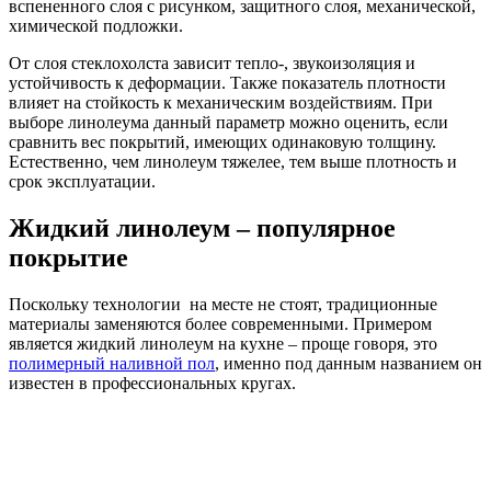
вспененного слоя с рисунком, защитного слоя, механической,
химической подложки.
От слоя стеклохолста зависит тепло-, звукоизоляция и
устойчивость к деформации. Также показатель плотности
влияет на стойкость к механическим воздействиям. При
выборе линолеума данный параметр можно оценить, если
сравнить вес покрытий, имеющих одинаковую толщину.
Естественно, чем линолеум тяжелее, тем выше плотность и
срок эксплуатации.
Жидкий линолеум – популярное
покрытие
Поскольку технологии на месте не стоят, традиционные
материалы заменяются более современными. Примером
является жидкий линолеум на кухне – проще говоря, это
полимерный наливной пол
, именно под данным названием он
известен в профессиональных кругах.