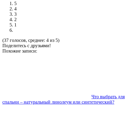
5
4
3
2
1
(37 голосов, среднее: 4 из 5)
Поделитесь с друзьями!
Похожие записи:
Что выбрать для
спальни – натуральный линолеум или синтетический?