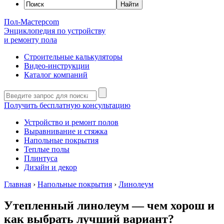
Пол-Мастер
com
Энциклопедия по устройству
и ремонту пола
Строительные калькуляторы
Видео-инструкции
Каталог компаний
Получить бесплатную консультацию
Устройство и ремонт полов
Выравнивание и стяжка
Напольные покрытия
Теплые полы
Плинтуса
Дизайн и декор
Главная
›
Напольные покрытия
›
Линолеум
Утепленный линолеум — чем хорош и
как выбрать лучший вариант?