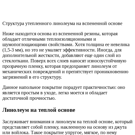
Структура утепленного линолеума на вспененной основе
Ниже находится основа из вспененной резины, которая
обладает отличными теплоизоляционными и
шумопоглощающими свойствами. Хотя толщина ее невелика
(1,5-3 мм), но это не умаляет эффективности. Иногда, для
дополнительной жесткости, добавляют еще один слой из
стеклоткани. Поверх всех слоев наносят износоустойчивую
прозрачную пленку, которая предохраняет линолеум от
механических повреждений и препятствует проникновению
загрязнений в его структуру.
Данное напольное покрытие порадует практичностью: оно
является простым в уходе, легко моется и обладает
достаточной прочностью.
Линолеум на теплой основе
Заслуживает внимания и линолеум на теплой основе, который
представляет собой пленку, наклеенную на основу из джута
или войлока. Такое покрытие упругое, мягкое, по нему