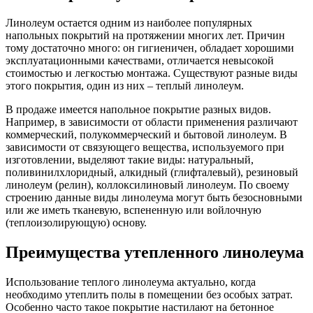
Линолеум остается одним из наиболее популярных
напольных покрытий на протяжении многих лет. Причин
тому достаточно много: он гигиеничен, обладает хорошими
эксплуатационными качествами, отличается невысокой
стоимостью и легкостью монтажа. Существуют разные виды
этого покрытия, один из них – теплый линолеум.
В продаже имеется напольное покрытие разных видов.
Например, в зависимости от области применения различают
коммерческий, полукоммерческий и бытовой линолеум. В
зависимости от связующего вещества, используемого при
изготовлении, выделяют такие виды: натуральный,
поливинилхлоридный, алкидный (глифталевый), резиновый
линолеум (релин), коллоксилиновый линолеум. По своему
строению данные виды линолеума могут быть безосновными
или же иметь тканевую, вспененную или войлочную
(теплоизолирующую) основу.
Преимущества утепленного линолеума
Использование теплого линолеума актуально, когда
необходимо утеплить полы в помещении без особых затрат.
Особенно часто такое покрытие настилают на бетонное