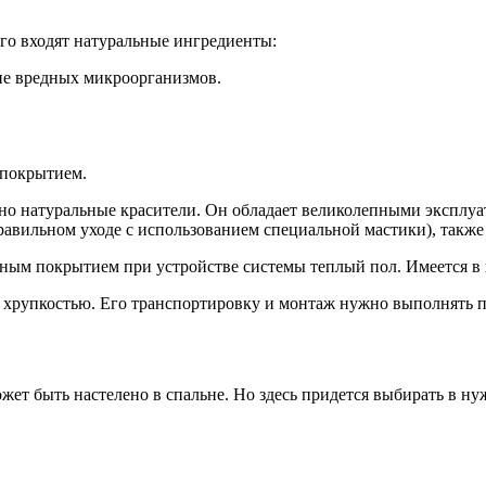
ого входят натуральные ингредиенты:
ие вредных микроорганизмов.
 покрытием.
о натуральные красители. Он обладает великолепными эксплуа
правильном уходе с использованием специальной мастики), также
ным покрытием при устройстве системы теплый пол. Имеется в 
 хрупкостью. Его транспортировку и монтаж нужно выполнять п
ет быть настелено в спальне. Но здесь придется выбирать в
нуж