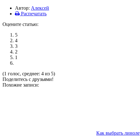
Автор:
Алексей
Распечатать
Оцените статью:
5
4
3
2
1
(1 голос, среднее: 4 из 5)
Поделитесь с друзьями!
Похожие записи:
Как выбрать линоле