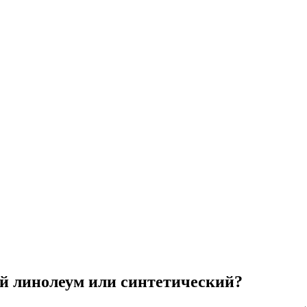
й линолеум или синтетический?