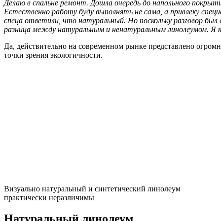
Делаю в спальне ремонт. Дошла очередь до напольного покрыти
Естественно работу буду выполнять не сама, а привлеку специ
спеца ответили, что натуральный. Но поскольку разговор бы
разница между натуральным и ненатуральным линолеумом. Я к
Да, действительно на современном рынке представлено огромно
точки зрения экологичности.
Визуально натуральный и синтетический линолеум
практически неразличимы
Натуральный линолеум