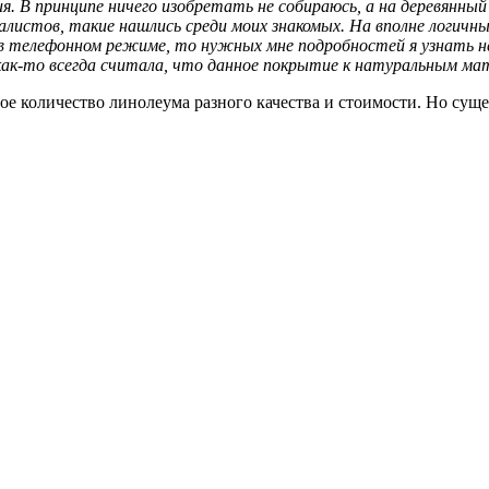
я. В принципе ничего изобретать не собираюсь, а на деревянный
алистов, такие нашлись среди моих знакомых. На вполне логичны
л в телефонном режиме, то нужных мне подробностей я узнать 
ак-то всегда считала, что данное покрытие к натуральным мат
е количество линолеума разного качества и стоимости. Но сущес