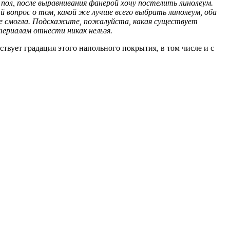
 пол, после выравнивания фанерой хочу постелить линолеум.
й вопрос о том, какой же лучше всего выбрать линолеум, оба
не смогла. Подскажите, пожалуйста, какая существует
ериалам отнести никак нельзя.
твует градация этого напольного покрытия, в том числе и с