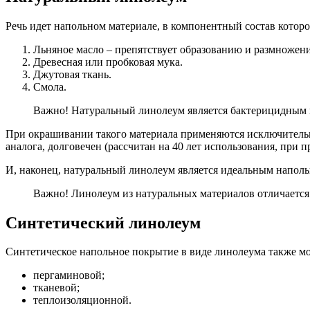
Речь идет напольном материале, в компонентный состав котор
Льняное масло – препятствует образованию и размножен
Древесная или пробковая мука.
Джутовая ткань.
Смола.
Важно! Натуральный линолеум является бактерицидным
При окрашивании такого материала применяются исключительн
аналога, долговечен (рассчитан на 40 лет использования, при 
И, наконец, натуральный линолеум является идеальным наполь
Важно! Линолеум из натуральных материалов отличается
Синтетический линолеум
Синтетическое напольное покрытие в виде линолеума также мож
пергаминовой;
тканевой;
теплоизоляционной.