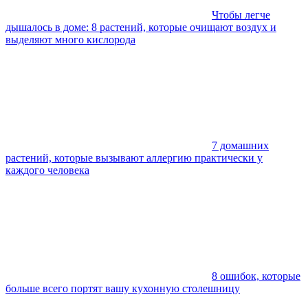
Чтобы легче
дышалось в доме: 8 растений, которые очищают воздух и
выделяют много кислорода
7 домашних
растений, которые вызывают аллергию практически у
каждого человека
8 ошибок, которые
больше всего портят вашу кухонную столешницу