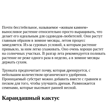
Почти бесстебельное, называемое «живым камнем»
выносливое растение относительно просто выращивать, что
делает его идеальным для садоводов-любителей. Они растут
главным образом в зимние месяцы, летом процесс
замедляется. Из-за суровых условий, к которым растение
привыкло, за ним легко ухаживать. Оно очень хорошо растет
на солнечных участках. В разгар лета рекомендуется поливать
растение не реже одного раза в неделю, а в зимние месяцы
держать сухим.
Трунката предпочитает почву, которая дренируется, с
небольшим количеством органического удобрения.
Проницаемый субстрат можно добавить вместе с гравием и
песком для того, чтобы улучшить дренаж. Размножается
семенами, которые высевают ранней весной.
Карандашный кактус