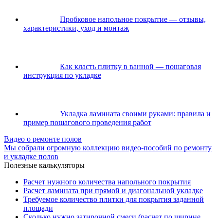
Пробковое напольное покрытие — отзывы,
характеристики, уход и монтаж
Как класть плитку в ванной — пошаговая
инструкция по укладке
Укладка ламината своими руками: правила и
пример пошагового проведения работ
Видео о ремонте полов
Мы собрали огромную коллекцию видео-пособий по ремонту
и укладке полов
Полезные калькуляторы
Расчет нужного количества напольного покрытия
Расчет ламината при прямой и диагональной укладке
Требуемое количество плитки для покрытия заданной
площади
Сколько нужно затирочной смеси (расчет по ширине