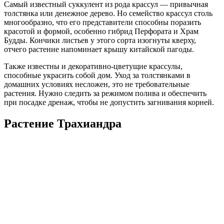
Самый известный суккулент из рода крассул — привычная
толстянка или денежное дерево. Но семейство крассул столь
многообразно, что его представители способны поразить
красотой и формой, особенно гибрид Перфората и Храм
Будды. Кончики листьев у этого сорта изогнуты кверху,
отчего растение напоминает крышу китайской пагоды.
Также известны и декоративно-цветущие крассулы,
способные украсить собой дом. Уход за толстянками в
домашних условиях несложен, это не требовательные
растения. Нужно следить за режимом полива и обеспечить
при посадке дренаж, чтобы не допустить загнивания корней.
Растение Трахиандра