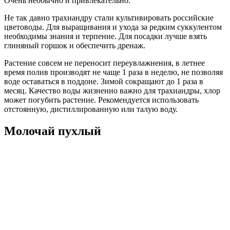
Очень необычно и привлекательно.
Не так давно трахиандру стали культивировать российские
цветоводы. Для выращивания и ухода за редким суккулентом
необходимы знания и терпение. Для посадки лучше взять
глиняный горшок и обеспечить дренаж.
Растение совсем не переносит переувлажнения, в летнее
время полив производят не чаще 1 раза в неделю, не позволяя
воде оставаться в поддоне. Зимой сокращают до 1 раза в
месяц. Качество воды жизненно важно для трахиандры, хлор
может погубить растение. Рекомендуется использовать
отстоянную, дистиллированную или талую воду.
Молочай пухлый