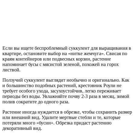
Если вы ищете беспроблемный суккулент для выращивания в
квартире, остановите выбор на «нитке жемчуга». Свисая по
краям контейнеров или подвесных корзин, растение
напоминает бусы с мясистой зеленой, похожей на горох
листвой.
Ползучий суккулент выглядит необычно и оригинально. Как
и большинство подобных растений, крестовник Роули не
требует особого ухода, засухоустойчив, легко переживает
периоды без воды. Увлажняйте почву 2-3 раза в месяц, зимой
полив сократите до одного раза.
Растение иногда нуждается в обрезке, чтобы сохранить размер
или внешний вид. Удалите мертвые стебли и те, которые
потеряли много «бусин». Обрезка придаст растению
декоративный вид.