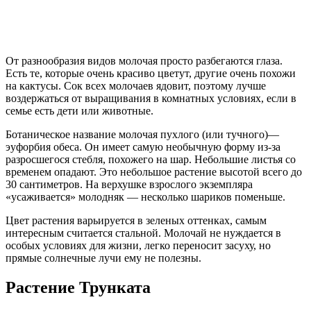
От разнообразия видов молочая просто разбегаются глаза.
Есть те, которые очень красиво цветут, другие очень похожи
на кактусы. Сок всех молочаев ядовит, поэтому лучше
воздержаться от выращивания в комнатных условиях, если в
семье есть дети или животные.
Ботаническое название молочая пухлого (или тучного)—
эуфорбия обеса. Он имеет самую необычную форму из-за
разросшегося стебля, похожего на шар. Небольшие листья со
временем опадают. Это небольшое растение высотой всего до
30 сантиметров. На верхушке взрослого экземпляра
«усаживается» молодняк — несколько шариков поменьше.
Цвет растения варьируется в зеленых оттенках, самым
интересным считается стальной. Молочай не нуждается в
особых условиях для жизни, легко переносит засуху, но
прямые солнечные лучи ему не полезны.
Растение Трунката