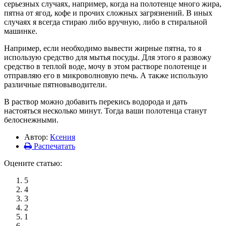
серьезных случаях, например, когда на полотенце много жира,
пятна от ягод, кофе и прочих сложных загрязнений. В иных
случаях я всегда стираю либо вручную, либо в стиральной
машинке.
Например, если необходимо вывести жирные пятна, то я
использую средство для мытья посуды. Для этого я развожу
средство в теплой воде, мочу в этом растворе полотенце и
отправляю его в микроволновую печь. А также использую
различные пятновыводители.
В раствор можно добавить перекись водорода и дать
настояться несколько минут. Тогда ваши полотенца станут
белоснежными.
Автор:
Ксения
Распечатать
Оцените статью:
5
4
3
2
1