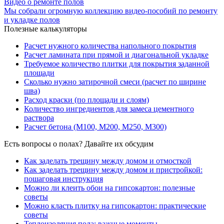
Видео о ремонте полов
Мы собрали огромную коллекцию видео-пособий по ремонту
и укладке полов
Полезные калькуляторы
Расчет нужного количества напольного покрытия
Расчет ламината при прямой и диагональной укладке
Требуемое количество плитки для покрытия заданной
площади
Сколько нужно затирочной смеси (расчет по ширине
шва)
Расход краски (по площади и слоям)
Количество ингредиентов для замеса цементного
раствора
Расчет бетона (М100, М200, М250, М300)
Есть вопросы о полах? Давайте их обсудим
Как заделать трещину между домом и отмосткой
Как заделать трещину между домом и пристройкой:
пошаговая инструкция
Можно ли клеить обои на гипсокартон: полезные
советы
Можно класть плитку на гипсокартон: практические
советы
Теплоизоляция пола: важные моменты