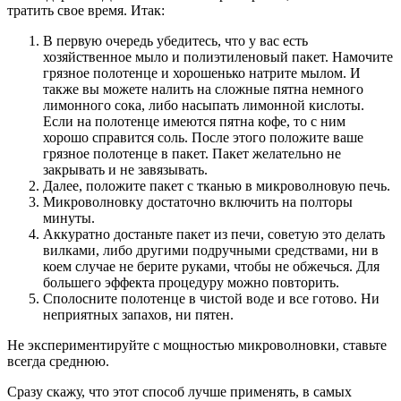
тратить свое время. Итак:
В первую очередь убедитесь, что у вас есть
хозяйственное мыло и полиэтиленовый пакет. Намочите
грязное полотенце и хорошенько натрите мылом. И
также вы можете налить на сложные пятна немного
лимонного сока, либо насыпать лимонной кислоты.
Если на полотенце имеются пятна кофе, то с ним
хорошо справится соль. После этого положите ваше
грязное полотенце в пакет. Пакет желательно не
закрывать и не завязывать.
Далее, положите пакет с тканью в микроволновую печь.
Микроволновку достаточно включить на полторы
минуты.
Аккуратно достаньте пакет из печи, советую это делать
вилками, либо другими подручными средствами, ни в
коем случае не берите руками, чтобы не обжечься. Для
большего эффекта процедуру можно повторить.
Сполосните полотенце в чистой воде и все готово. Ни
неприятных запахов, ни пятен.
Не экспериментируйте с мощностью микроволновки, ставьте
всегда среднюю.
Сразу скажу, что этот способ лучше применять, в самых