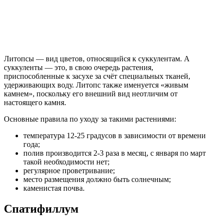
Литопсы — вид цветов, относящийся к суккулентам. А
суккуленты — это, в свою очередь растения,
приспособленные к засухе за счёт специальных тканей,
удерживающих воду. Литопс также именуется «живым
камнем», поскольку его внешний вид неотличим от
настоящего камня.
Основные правила по уходу за такими растениями:
температура 12-25 градусов в зависимости от времени
года;
полив производится 2-3 раза в месяц, с января по март
такой необходимости нет;
регулярное проветривание;
место размещения должно быть солнечным;
каменистая почва.
Спатифиллум