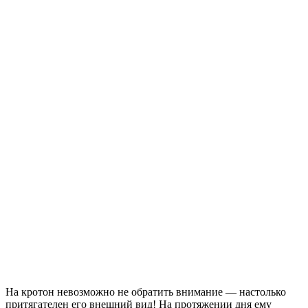
На кротон невозможно не обратить внимание — настолько
притягателен его внешний вид! На протяжении дня ему