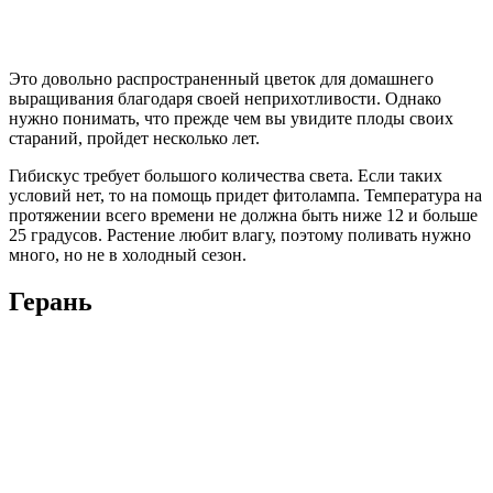
Это довольно распространенный цветок для домашнего
выращивания благодаря своей неприхотливости. Однако
нужно понимать, что прежде чем вы увидите плоды своих
стараний, пройдет несколько лет.
Гибискус требует большого количества света. Если таких
условий нет, то на помощь придет фитолампа. Температура на
протяжении всего времени не должна быть ниже 12 и больше
25 градусов. Растение любит влагу, поэтому поливать нужно
много, но не в холодный сезон.
Герань