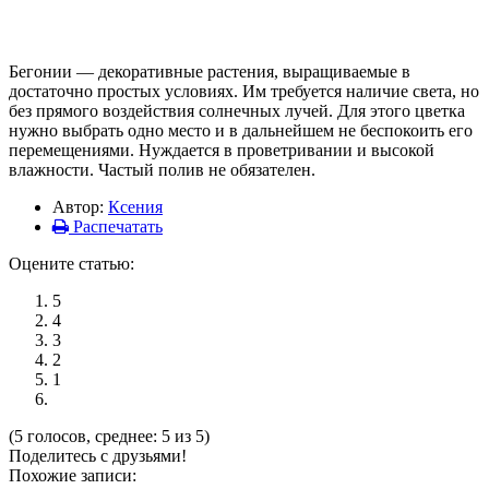
Бегонии — декоративные растения, выращиваемые в
достаточно простых условиях. Им требуется наличие света, но
без прямого воздействия солнечных лучей. Для этого цветка
нужно выбрать одно место и в дальнейшем не беспокоить его
перемещениями. Нуждается в проветривании и высокой
влажности. Частый полив не обязателен.
Автор:
Ксения
Распечатать
Оцените статью:
5
4
3
2
1
(5 голосов, среднее: 5 из 5)
Поделитесь с друзьями!
Похожие записи: