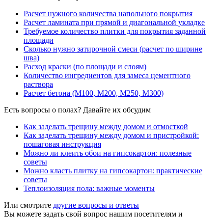
Расчет нужного количества напольного покрытия
Расчет ламината при прямой и диагональной укладке
Требуемое количество плитки для покрытия заданной
площади
Сколько нужно затирочной смеси (расчет по ширине
шва)
Расход краски (по площади и слоям)
Количество ингредиентов для замеса цементного
раствора
Расчет бетона (М100, М200, М250, М300)
Есть вопросы о полах? Давайте их обсудим
Как заделать трещину между домом и отмосткой
Как заделать трещину между домом и пристройкой:
пошаговая инструкция
Можно ли клеить обои на гипсокартон: полезные
советы
Можно класть плитку на гипсокартон: практические
советы
Теплоизоляция пола: важные моменты
Или смотрите
другие вопросы и ответы
Вы можете задать свой вопрос нашим посетителям и