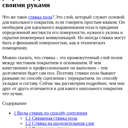
своими руками
Что же такое
стяжка пола
? Это слой, который служит основой
для напольного покрытия, если говорить простым языком. Он
необходим для идеального выравнивания пола и придания
определенной жесткости его поверхности, нужного уклона и
скрытия инженерных коммуникаций. Но иногда стяжки могут
быть и финишной поверхностью, как в технических
помещениях.
Можно сказать, что стяжка – это промежуточный слой полов
между чистовым покрытием и основанием. И чем
качественнее и профессиональнее он выполнен – тем
долговечнее будет сам пол. Поэтому стяжки пола бывают
разными по способу сцепления с перекрытием, по способу
укладки и составу. Сейчас мы рассмотрим подробнее, чем они
друг от друга отличаются и для какого напольного покрытия
что лучше.
Содержание
1
Виды стяжек по способу сцепления
1.1
Связанная стяжка пола
1.2
Стяжка на разделительном слое