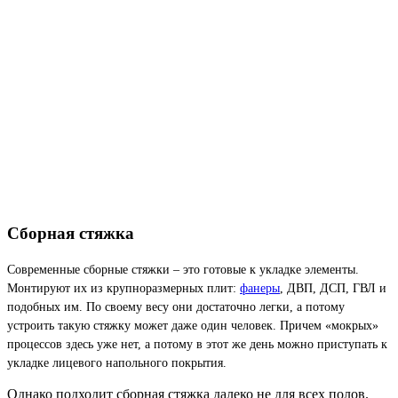
Сборная стяжка
Современные сборные стяжки – это готовые к укладке элементы.
Монтируют их из крупноразмерных плит:
фанеры
, ДВП, ДСП, ГВЛ и
подобных им. По своему весу они достаточно легки, а потому
устроить такую стяжку может даже один человек. Причем «мокрых»
процессов здесь уже нет, а потому в этот же день можно приступать к
укладке лицевого напольного покрытия.
Однако подходит сборная стяжка далеко не для всех полов.