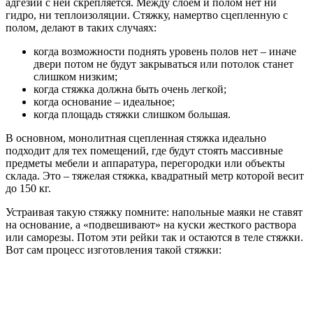
адгезии с ней скрепляется. Между слоем и полом нет ни
гидро, ни теплоизоляции. Стяжку, намертво сцепленную с
полом, делают в таких случаях:
когда возможности поднять уровень полов нет – иначе
двери потом не будут закрываться или потолок станет
слишком низким;
когда стяжка должна быть очень легкой;
когда основание – идеальное;
когда площадь стяжки слишком большая.
В основном, монолитная сцепленная стяжка идеально
подходит для тех помещений, где будут стоять массивные
предметы мебели и аппаратура, перегородки или объекты
склада. Это – тяжелая стяжка, квадратный метр которой весит
до 150 кг.
Устраивая такую стяжку помните: напольные маяки не ставят
на основание, а «подвешивают» на куски жесткого раствора
или саморезы. Потом эти рейки так и остаются в теле стяжки.
Вот сам процесс изготовления такой стяжки: