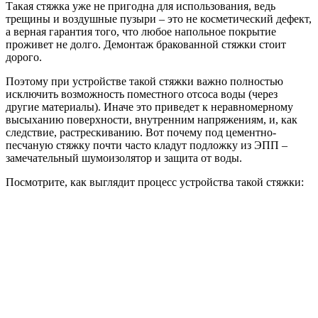
Такая стяжка уже не пригодна для использования, ведь
трещины и воздушные пузыри – это не косметический дефект,
а верная гарантия того, что любое напольное покрытие
проживет не долго. Демонтаж бракованной стяжки стоит
дорого.
Поэтому при устройстве такой стяжки важно полностью
исключить возможность поместного отсоса воды (через
другие материалы). Иначе это приведет к неравномерному
высыханию поверхности, внутренним напряжениям, и, как
следствие, растрескиванию. Вот почему под цементно-
песчаную стяжку почти часто кладут подложку из ЭПП –
замечательный шумоизолятор и защита от воды.
Посмотрите, как выглядит процесс устройства такой стяжки: