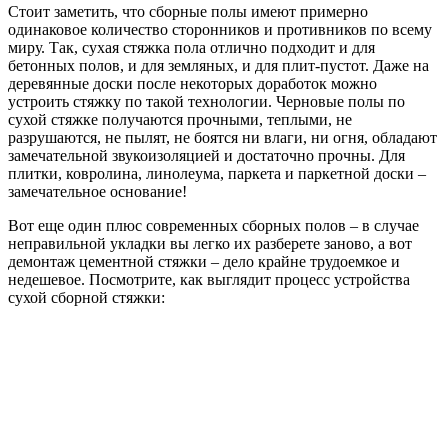
Стоит заметить, что сборные полы имеют примерно
одинаковое количество сторонников и противников по всему
миру. Так, сухая стяжка пола отлично подходит и для
бетонных полов, и для земляных, и для плит-пустот. Даже на
деревянные доски после некоторых доработок можно
устроить стяжку по такой технологии. Черновые полы по
сухой стяжке получаются прочными, теплыми, не
разрушаются, не пылят, не боятся ни влаги, ни огня, обладают
замечательной звукоизоляцией и достаточно прочны. Для
плитки, ковролина, линолеума, паркета и паркетной доски –
замечательное основание!
Вот еще один плюс современных сборных полов – в случае
неправильной укладки вы легко их разберете заново, а вот
демонтаж цементной стяжки – дело крайне трудоемкое и
недешевое. Посмотрите, как выглядит процесс устройства
сухой сборной стяжки: