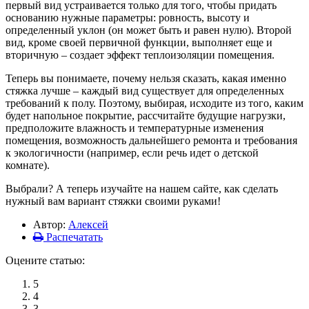
первый вид устраивается только для того, чтобы придать
основанию нужные параметры: ровность, высоту и
определенный уклон (он может быть и равен нулю). Второй
вид, кроме своей первичной функции, выполняет еще и
вторичную – создает эффект теплоизоляции помещения.
Теперь вы понимаете, почему нельзя сказать, какая именно
стяжка лучше – каждый вид существует для определенных
требований к полу. Поэтому, выбирая, исходите из того, каким
будет напольное покрытие, рассчитайте будущие нагрузки,
предположите влажность и температурные изменения
помещения, возможность дальнейшего ремонта и требования
к экологичности (например, если речь идет о детской
комнате).
Выбрали? А теперь изучайте на нашем сайте, как сделать
нужный вам вариант стяжки своими руками!
Автор:
Алексей
Распечатать
Оцените статью:
5
4
3