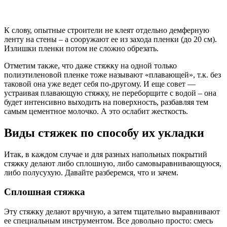
К слову, опытные строители не клеят отдельно демферную
ленту на стены – а сооружают ее из захода пленки (до 20 см).
Излишки пленки потом не сложно обрезать.
Отметим также, что даже стяжку на одной только
полиэтиленовой пленке тоже называют «плавающей», т.к. без
таковой она уже ведет себя по-другому. И еще совет —
устраивая плавающую стяжку, не переборщите с водой – она
будет интенсивно выходить на поверхность, разбавляя тем
самым цементное молочко. А это ослабит жесткость.
Виды стяжек по способу их укладки
Итак, в каждом случае и для разных напольных покрытий
стяжку делают либо сплошную, либо самовыравнивающуюся,
либо полусухую. Давайте разберемся, что и зачем.
Сплошная стяжка
Эту стяжку делают вручную, а затем тщательно выравнивают
ее специальным инструментом. Все довольно просто: смесь