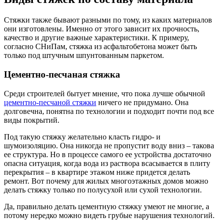
Стяжки также бывают разными по тому, из каких материалов
они изготовлены. Именно от этого зависит их прочность,
качество и другие важные характеристики. К примеру,
согласно СНиПам, стяжка из асфальтобетона может быть
только под штучным шпунтованным паркетом.
Цементно-песчаная стяжка
Среди строителей бытует мнение, что пока лучше обычной
цементно-песчаной стяжки
ничего не придумано. Она
долговечна, понятна по технологии и подходит почти под все
виды покрытий.
Под такую стяжку желательно класть гидро- и
шумоизоляцию. Она никогда не пропустит воду вниз – такова
ее структура. Но в процессе самого ее устройства достаточно
опасна ситуация, когда вода из раствора всасывается в плиту
перекрытия – в квартире этажом ниже придется делать
ремонт. Вот почему для жилых многоэтажных домов можно
делать стяжку только по полусухой или сухой технологии.
Да, правильно делать цементную стяжку умеют не многие, а
потому нередко можно видеть грубые нарушения технологий.