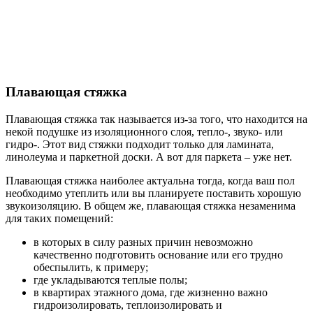
Плавающая стяжка
Плавающая стяжка так называется из-за того, что находится на
некой подушке из изоляционного слоя, тепло-, звуко- или
гидро-. Этот вид стяжки подходит только для ламината,
линолеума и паркетной доски. А вот для паркета – уже нет.
Плавающая стяжка наиболее актуальна тогда, когда ваш пол
необходимо утеплить или вы планируете поставить хорошую
звукоизоляцию. В общем же, плавающая стяжка незаменима
для таких помещений:
в которых в силу разных причин невозможно
качественно подготовить основание или его трудно
обеспылить, к примеру;
где укладываются теплые полы;
в квартирах этажного дома, где жизненно важно
гидроизолировать, теплоизолировать и