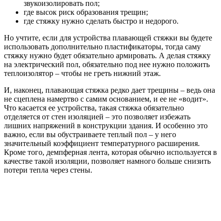
звукоизолировать пол;
где высок риск образования трещин;
где стяжку нужно сделать быстро и недорого.
Но учтите, если для устройства плавающей стяжки вы будете
использовать дополнительно пластификаторы, тогда саму
стяжку нужно будет обязательно армировать. А делая стяжку
на электрический пол, обязательно под нее нужно положить
теплоизолятор – чтобы не греть нижний этаж.
И, наконец, плавающая стяжка редко дает трещины – ведь она
не сцеплена намертво с самим основанием, и ее не «водит».
Что касается ее устройства, такая стяжка обязательно
отделяется от стен изоляцией – это позволяет избежать
лишних напряжений в конструкции здания. И особенно это
важно, если вы обустраиваете теплый пол – у него
значительный коэффициент температурного расширения.
Кроме того, демпферная лента, которая обычно используется в
качестве такой изоляции, позволяет намного больше снизить
потери тепла через стены.