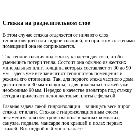
Стяжка на разделительном слое
В этом случае стяжка отделяется от нижнего слоя
теплоизоляцией или гидроизоляцией, но при этом со стенами
помещений она не соприкасается.
Так, теплоизоляция под стяжку кладется для того, чтобы
уменьшить потери тепла. Состоит она обычно из жестких
минеральных плит, толщина которых составляет от 30 до 90
мм – здесь уже все зависит от теплопотерь помещения и
режима его отопления. Так, для первого этажа частного дома
достаточно и 30 мм толщины, а для цокольных этажей уже
необходимо 90 мм. Нередко в качестве изолятора под стяжку
сегодня применяют пенопластовые плиты с фольгой.
Главная задача такой гидроизоляции – защищать весь пирог
стяжки от влаги. Стяжка с гидроизоляционным слоем
незаменима для обустройства пола в ванных комнатах,
санузле, подвале, мансарде под крышей и полах первых
этажей. Вот подробный мастер-класс: