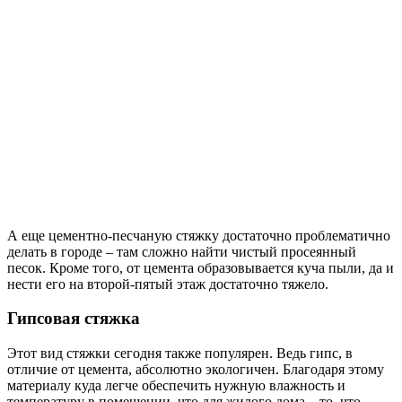
А еще цементно-песчаную стяжку достаточно проблематично
делать в городе – там сложно найти чистый просеянный
песок. Кроме того, от цемента образовывается куча пыли, да и
нести его на второй-пятый этаж достаточно тяжело.
Гипсовая стяжка
Этот вид стяжки сегодня также популярен. Ведь гипс, в
отличие от цемента, абсолютно экологичен. Благодаря этому
материалу куда легче обеспечить нужную влажность и
температуру в помещении, что для жилого дома – то, что