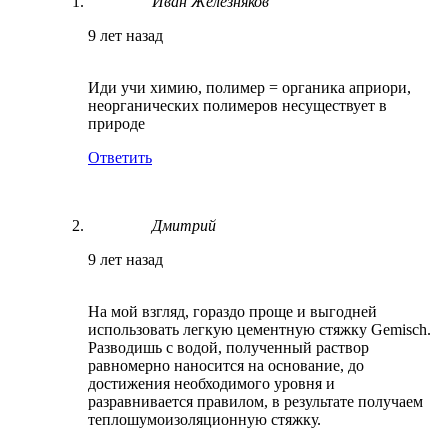
Иван Железняков
9 лет назад
Иди учи химию, полимер = органика априори,
неорганических полимеров несуществует в
природе
Ответить
Дмитрий
9 лет назад
На мой взгляд, гораздо проще и выгодней
использовать легкую цементную стяжку Gemisch.
Разводишь с водой, полученный раствор
равномерно наносится на основание, до
достижения необходимого уровня и
разравнивается правилом, в результате получаем
теплошумоизоляционную стяжку.