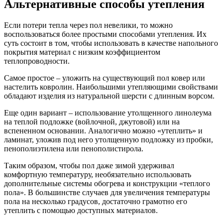
Альтернативные способы утепления
Если потери тепла через пол невелики, то можно
воспользоваться более простыми способами утепления. Их
суть состоит в том, чтобы использовать в качестве напольного
покрытия материал с низким коэффициентом
теплопроводности.
Самое простое – уложить на существующий пол ковер или
настелить ковролин. Наибольшими утепляющими свойствами
обладают изделия из натуральной шерсти с длинным ворсом.
Еще один вариант – использование утолщенного линолеума
на теплой подложке (войлочной, джутовой) или на
вспененном основании. Аналогично можно «утеплить» и
ламинат, уложив под него утолщенную подложку из пробки,
пенополиэтилена или пенополистирола.
Таким образом, чтобы пол даже зимой удерживал
комфортную температуру, необязательно использовать
дополнительные системы обогрева и конструкции «теплого
пола». В большинстве случаев для увеличения температуры
пола на несколько градусов, достаточно грамотно его
утеплить с помощью доступных материалов.