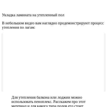
Укладка ламината на утепленный пол
В небольшом видео вам наглядно продемонстрируют процесс
утепления по лагам:
Для утепления балкона или лоджии можно
использовать пеноплекс. Расскажем про этот
материал и для какого типа полов его стоит