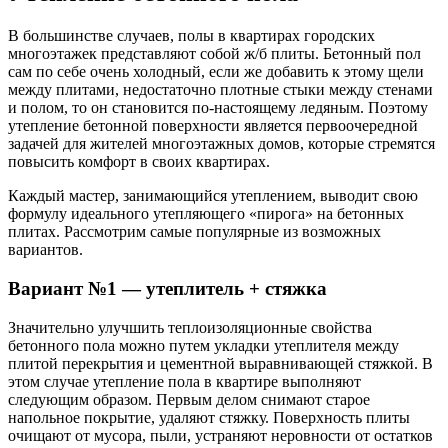
В большинстве случаев, полы в квартирах городских
многоэтажек представляют собой ж/б плиты. Бетонный пол
сам по себе очень холодный, если же добавить к этому щели
между плитами, недостаточно плотные стыки между стенами
и полом, то он становится по-настоящему ледяным. Поэтому
утепление бетонной поверхности является первоочередной
задачей для жителей многоэтажных домов, которые стремятся
повысить комфорт в своих квартирах.
Каждый мастер, занимающийся утеплением, выводит свою
формулу идеального утепляющего «пирога» на бетонных
плитах. Рассмотрим самые популярные из возможных
вариантов.
Вариант №1 — утеплитель + стяжка
Значительно улучшить теплоизоляционные свойства
бетонного пола можно путем укладки утеплителя между
плитой перекрытия и цементной выравнивающей стяжкой. В
этом случае утепление пола в квартире выполняют
следующим образом. Первым делом снимают старое
напольное покрытие, удаляют стяжку. Поверхность плиты
очищают от мусора, пыли, устраняют неровности от остатков