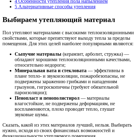
4
Особенности утепления пола напылением
5
Альтернативные способы утепления
Выбираем утепляющий материал
Пол утепляют материалами с высокими теплоизоляционными
свойствами, которые препятствуют выходу тепла за пределы
помещения. Для этих целей наиболее популярными являются:
Сыпучие материалы
(керамзит, арболит, стружка) —
обладают хорошими теплоизоляционными качествами,
относительно недороги;
Минеральная вата и стекловата
— эффективны в
плане тепло- и звукоизоляции, пожаробезопасны, не
подвержены заражению грибками и нападениям
грызунов, гигроскопичны (требуют обязательной
пароизоляции);
Пенопласт и пенополистирол
— материалы
влагостойкие, не подвержены деформациям, не
воспламеняются, плохо проводят тепло, глушат
звуковые шумы.
Сказать, какой из этих материалов лучший, нельзя. Выбирать
нужно, исходя из своих финансовых возможностей и
функциональности утепляемого помещения.