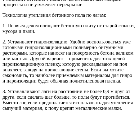
процессы и не утяжеляет перекрытие
Технология утепления бетонного пола по лагам:
1. Первым делом очищают бетонную плиту от старой стяжки,
мусора и пыли.
2. Устраивают гидроизоляцию. Удобно воспользоваться уже
готовыми гидроизоляционными полимерно-битумными
растворами, которые наносят на поверхность бетона валиком
или кистью. Другой вариант – применить для этих целей
пароизоляционную пленку, которую раскладывают на пол
внахлест, заводя на прилегающие стены. Если вы хотите
сэкономить, то наиболее приемлемым материалом для гидро-
и пароизоляции будет обычная полиэтиленовая пленка.
3. Устанавливают лаги на расстоянии не более 0,9 м друг от
друга, если сделать шаг больше, то полы будут прогибаться.
Вместо лаг, если предполагается использовать для утепления
сыпучий материал, к полу крепят металлические маяки.