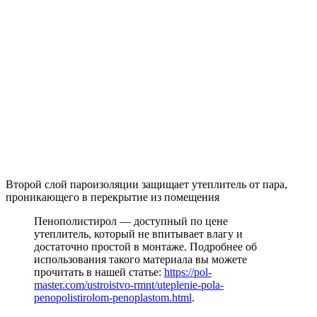
Второй слой пароизоляции защищает утеплитель от пара,
проникающего в перекрытие из помещения
Пенополистирол — доступный по цене
утеплитель, который не впитывает влагу и
достаточно простой в монтаже. Подробнее об
использования такого материала вы можете
прочитать в нашей статье:
https://pol-
master.com/ustroistvo-rmnt/uteplenie-pola-
penopolistirolom-penoplastom.html
.