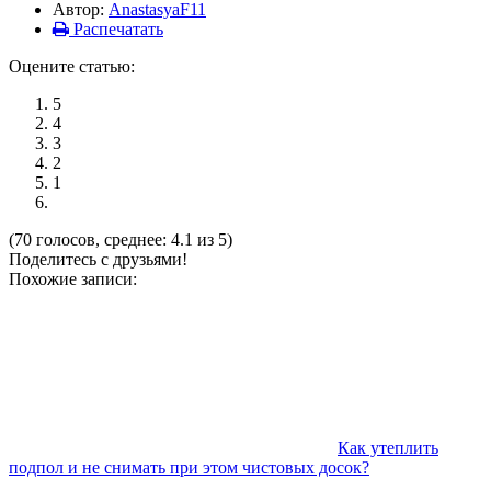
Автор:
AnastasyaF11
Распечатать
Оцените статью:
5
4
3
2
1
(70 голосов, среднее: 4.1 из 5)
Поделитесь с друзьями!
Похожие записи:
Как утеплить
подпол и не снимать при этом чистовых досок?