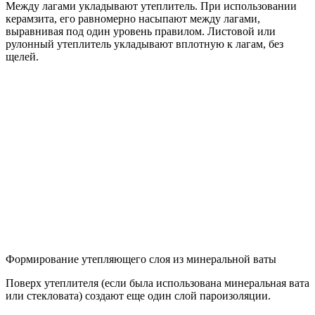
Между лагами укладывают утеплитель. При использовании
керамзита, его равномерно насыпают между лагами,
выравнивая под один уровень правилом. Листовой или
рулонный утеплитель укладывают вплотную к лагам, без
щелей.
Формирование утепляющего слоя из минеральной ваты
Поверх утеплителя (если была использована минеральная вата
или стекловата) создают еще один слой пароизоляции.