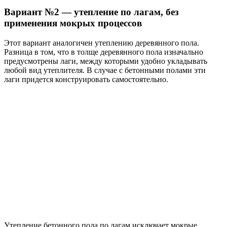
Вариант №2 — утепление по лагам, без
применения мокрых процессов
Этот вариант аналогичен утеплению деревянного пола.
Разница в том, что в толще деревянного пола изначально
предусмотрены лаги, между которыми удобно укладывать
любой вид утеплителя. В случае с бетонными полами эти
лаги придется конструировать самостоятельно.
Утепление бетонного пола по лагам исключает мокрые