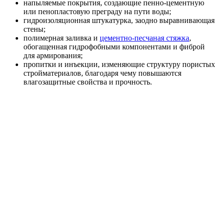
напыляемые покрытия, создающие пенно-цементную
или пенопластовую преграду на пути воды;
гидроизоляционная штукатурка, заодно выравнивающая
стены;
полимерная заливка и
цементно-песчаная стяжка
,
обогащенная гидрофобными компонентами и фиброй
для армирования;
пропитки и инъекции, изменяющие структуру пористых
стройматериалов, благодаря чему повышаются
влагозащитные свойства и прочность.