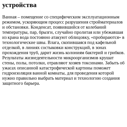
устройства
Ванная – помещение со специфическим эксплуатационным
режимом, ускоряющим процесс разрушения стройматериалов
и обстановки. Конденсат, появившийся от колебаний
температуры, пар, брызги, случайно пролитая или убежавшая
из крана вода постоянно атакуют облицовку, «пробираются» в
технологические швы. Влага, скопившаяся под кафельной
отделкой, в линиях состыковки конструкций, в зонах
прохождения труб, дарит жизнь колониям бактерий и грибков.
Результаты жизнедеятельности микроорганизмов крушат
стены, полы, потолки, отравляют хозяев токсинами. Забыть об
ужасах описанной катастрофической картины поможет
гидроизоляция ванной комнаты, для проведения которой
нужно правильно выбрать материал и технологию создания
защитного барьера.