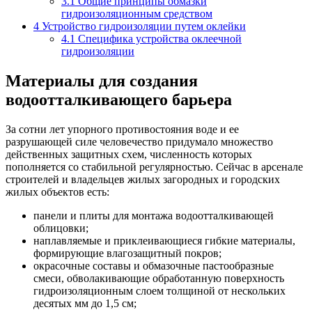
3.1
Общие принципы обмазки
гидроизоляционным средством
4
Устройство гидроизоляции путем оклейки
4.1
Специфика устройства оклеечной
гидроизоляции
Материалы для создания
водоотталкивающего барьера
За сотни лет упорного противостояния воде и ее
разрушающей силе человечество придумало множество
действенных защитных схем, численность которых
пополняется со стабильной регулярностью. Сейчас в арсенале
строителей и владельцев жилых загородных и городских
жилых объектов есть:
панели и плиты для монтажа водоотталкивающей
облицовки;
наплавляемые и приклеивающиеся гибкие материалы,
формирующие влагозащитный покров;
окрасочные составы и обмазочные пастообразные
смеси, обволакивающие обработанную поверхность
гидроизоляционным слоем толщиной от нескольких
десятых мм до 1,5 см;