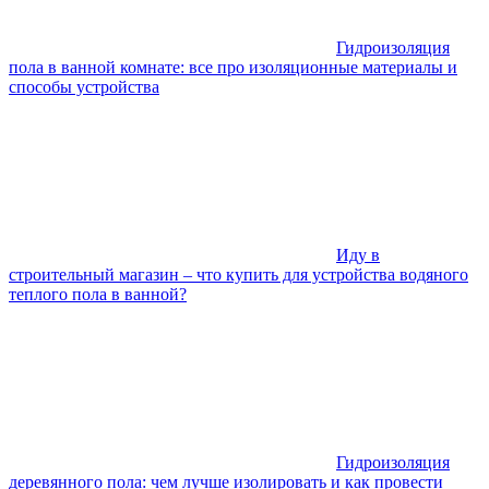
Гидроизоляция
пола в ванной комнате: все про изоляционные материалы и
способы устройства
Иду в
строительный магазин – что купить для устройства водяного
теплого пола в ванной?
Гидроизоляция
деревянного пола: чем лучше изолировать и как провести