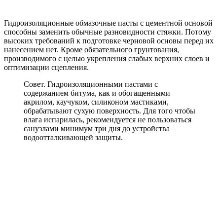
Гидроизоляционные обмазочные пасты с цементной основой
способны заменить обычные разновидности стяжки. Потому
высоких требований к подготовке черновой основы перед их
нанесением нет. Кроме обязательного грунтования,
производимого с целью укрепления слабых верхних слоев и
оптимизации сцепления.
Совет. Гидроизоляционными пастами с
содержанием битума, как и обогащенными
акрилом, каучуком, силиконом мастиками,
обрабатывают сухую поверхность. Для того чтобы
влага испарилась, рекомендуется не пользоваться
санузлами минимум три дня до устройства
водоотталкивающей защиты.