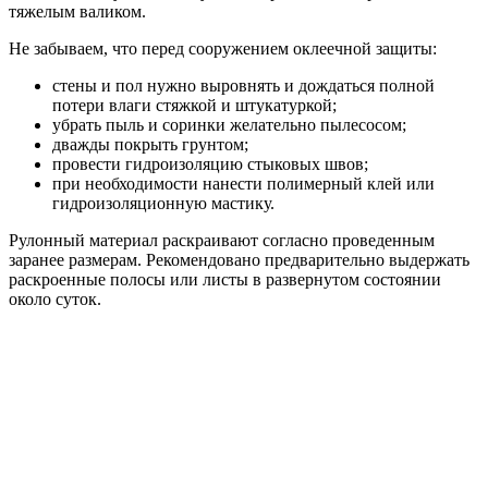
тяжелым валиком.
Не забываем, что перед сооружением оклеечной защиты:
стены и пол нужно выровнять и дождаться полной
потери влаги стяжкой и штукатуркой;
убрать пыль и соринки желательно пылесосом;
дважды покрыть грунтом;
провести гидроизоляцию стыковых швов;
при необходимости нанести полимерный клей или
гидроизоляционную мастику.
Рулонный материал раскраивают согласно проведенным
заранее размерам. Рекомендовано предварительно выдержать
раскроенные полосы или листы в развернутом состоянии
около суток.