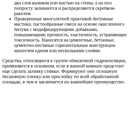
два слоя валиком или кистью на стены, а на пол
попросту заливаются и распределяются скребком-
ракелем.
Проверенные многолетней практикой битумные
мастики, пастообразные смеси на основе окисленного
битума с модифицирующими добавками,
повышающими прочность, эластичность, устраняющие
токсичность. Наносятся на цементные, бетонные,
цементно-песчаные горизонтальные конструкции
шпателем одним или несколькими слоями.
Средства, относящиеся к группе обмазочной гидроизоляции,
применяются в основном, если в ванной комнате предстоит
еще сделать заливку стяжки. Формируют они сплошную
бесшовную пленку или прослойку по всей обработанной
площади, в чем и заключается их важнейшее преимущество.