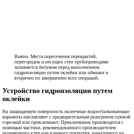
Важно. Места пересечения перекрытий,
перегородок и несущих стен трубопроводами
заливаются битумом перед выполнением
гидроизоляции путем оклейки или обмазки и
вторично по завершению всех операций.
Устройство гидроизоляции путем
оклейки
На защищаемую поверхность оклеечные водоотталкивающие
варианты наплавляют с предварительным разогревом газовой
горелкой или приклеивают. Приклеивание производится с
помощью мастики, рекомендованного производителем
полимерного клея или клеевого покрытия, нанесенного на