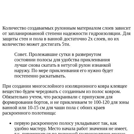
Количество создаваемых рулонным материалом слоев зависит
от запланированной степени надежности гидроизоляции. Для
защиты стен и пола в ванной достаточно 2х слоев, но их
количество может достигать 5ти.
Совет. Пролежавшие сутки в развернутом
состоянии полосы для удобства приклеивания
лучше снова скатать в нетугой рулон изнанкой
наружу. По мере приклеивания его нужно будет
постепенно раскатывать.
При создании многослойного изоляционного ковра клеящее
вещество будем чередовать с созданным из полос ковром.
Обязательно учтем, что раскраивали с припуском для
формирования бортов, и не приклеиваем те 100-120 для зоны
ванной или 10-15 см для чаши пола с обоих краев
раскроенного полотнища:
первую раскроенную полосу укладывают так, как
удобно мастеру. Место начала работ значения не имеет,
т.к. перемещаться по рулонной гидроизоляции можно