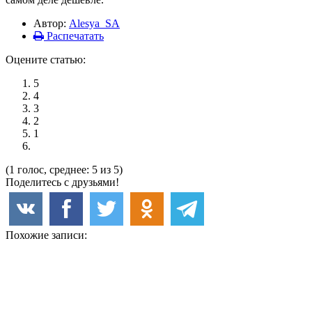
Автор:
Alesya_SA
Распечатать
Оцените статью:
5
4
3
2
1
(1 голос, среднее: 5 из 5)
Поделитесь с друзьями!
Похожие записи: