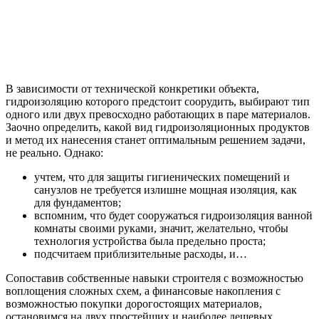
В зависимости от технической конкретики объекта,
гидроизоляцию которого предстоит соорудить, выбирают тип
одного или двух превосходно работающих в паре материалов.
Заочно определить, какой вид гидроизоляционных продуктов
и метод их нанесения станет оптимальным решением задачи,
не реально. Однако:
учтем, что для защиты гигиенических помещений и
санузлов не требуется излишне мощная изоляция, как
для фундаментов;
вспомним, что будет сооружаться гидроизоляция ванной
комнаты своими руками, значит, желательно, чтобы
технология устройства была предельно проста;
подсчитаем приблизительные расходы, и…
Сопоставив собственные навыки строителя с возможностью
воплощения сложных схем, а финансовые накопления с
возможностью покупки дорогостоящих материалов,
остановимся на двух простейших и наиболее дешевых