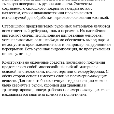
тыльную поверхность рулона или листа. Элементы
создаваемого сплошного покрытия укладываются с
нахлестом, стыки шпаклюются или проклеиваются
используемой для обработки чернового основания мастикой.
Старейшими представителем рулонных материалов являются
всем известный рубероид, толь и пергамин. Их настойчиво
вытесняют сейчас изоляционные шипованные мембраны,
устанавливаемые, если необходимо обеспечить вывод пара и
не допустить проникновение влаги, например, на деревянные
перекрытия. Есть рулонная гидроизоляция, не пропускающая
ни влагу, ни пар.
Конструктивно оклеечные средства последнего поколения
представляют собой многослойный гибкий материал с
основой из стеклоткани, полиэстера или стеклорубероида. С
обеих сторон основы имеются слои из полимерно-вяжущих
веществ. Для того чтобы оклеечную гидроизоляцию можно
было свернуть в рулон, удобный для хранения и
транспортировки, поверх рабочих полимерно-вяжущих слоев
накладывается защитная пленка из полиэтилена.