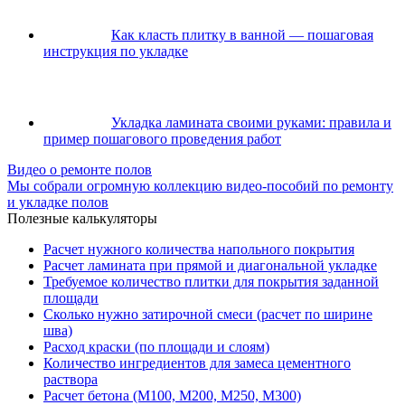
Как класть плитку в ванной — пошаговая
инструкция по укладке
Укладка ламината своими руками: правила и
пример пошагового проведения работ
Видео о ремонте полов
Мы собрали огромную коллекцию видео-пособий по ремонту
и укладке полов
Полезные калькуляторы
Расчет нужного количества напольного покрытия
Расчет ламината при прямой и диагональной укладке
Требуемое количество плитки для покрытия заданной
площади
Сколько нужно затирочной смеси (расчет по ширине
шва)
Расход краски (по площади и слоям)
Количество ингредиентов для замеса цементного
раствора
Расчет бетона (М100, М200, М250, М300)