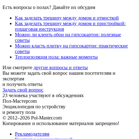
Есть вопросы о полах? Давайте их обсудим
Как заделать трещину между домом и отмосткой
Как заделать трещину между домом и пристройкой:
пошаговая инструкция
Можно ли клеить обои на гипсокартон: полезные
советы
Можно класть плитку на гипсокартон: практические
советы
Теплоизоляция пола: важные моменты
Или смотрите
другие вопросы и ответы
Вы можете задать свой вопрос нашим посетителям и
экспертам
и получить ответы
Задать свой вопрос
23
человека участвуют в обсуждениях
Пол-Мастер
com
Энциклопедия по устройству
и ремонту пола
© 2012–2026 Pol-Master.com
Копирование и использование материалов запрещено!
Рекламодателям