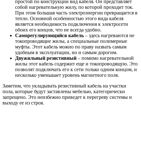
простой по конструкции вид кабеля. Он представляет
собой нагревательную жилу, по которой проходит ток.
При этом большая часть электроэнергии превращается в
тепло. Основной особенностью этого вида кабеля
является необходимость подключения к электросети
обоих его концов, что не всегда удобно.
Саморегулирующийся кабель
– здесь нагреваются не
токопроводящие жилы, а специальные полимерные
муфты. Этот кабель можно по праву назвать самым
удобным в эксплуатации, но и самым дорогим.
Двужильный резистивный
– помимо нагревательной
жилы этот кабель содержит еще и токопроводящую. Это
позволят подключать его к сети только одним концом, и
несколько уменьшает уровень магнитного поля.
Заметим, что укладывать резистивный кабель на участки
пола, которые будут заставлены мебелью, категорически
запрещено. Это неизбежно приведет к перегреву системы и
выходу ее из строя.