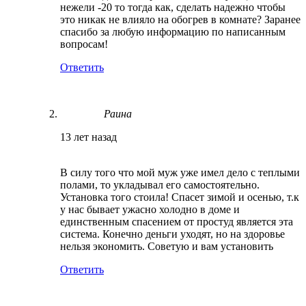
нежели -20 то тогда как, сделать надежно чтобы
это никак не влияло на обогрев в комнате? Заранее
спасибо за любую информацию по написанным
вопросам!
Ответить
Раина
13 лет назад
В силу того что мой муж уже имел дело с теплыми
полами, то укладывал его самостоятельно.
Установка того стоила! Спасет зимой и осенью, т.к
у нас бывает ужасно холодно в доме и
единственным спасением от простуд является эта
система. Конечно деньги уходят, но на здоровье
нельзя экономить. Советую и вам установить
Ответить