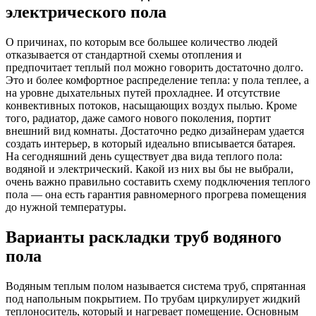
электрического пола
О причинах, по которым все большее количество людей
отказывается от стандартной схемы отопления и
предпочитает теплый пол можно говорить достаточно долго.
Это и более комфортное распределение тепла: у пола теплее, а
на уровне дыхательных путей прохладнее. И отсутствие
конвективных потоков, насыщающих воздух пылью. Кроме
того, радиатор, даже самого нового поколения, портит
внешний вид комнаты. Достаточно редко дизайнерам удается
создать интерьер, в который идеально вписывается батарея.
На сегодняшний день существует два вида теплого пола:
водяной и электрический. Какой из них вы бы не выбрали,
очень важно правильно составить схему подключения теплого
пола — она есть гарантия равномерного прогрева помещения
до нужной температуры.
Варианты раскладки труб водяного
пола
Водяным теплым полом называется система труб, спрятанная
под напольным покрытием. По трубам циркулирует жидкий
теплоноситель, который и нагревает помещение. Основным