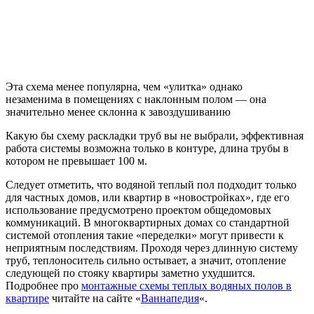
Эта схема менее популярна, чем «улитка» однако
незаменима в помещениях с наклонным полом — она
значительно менее склонна к завоздушиванию
Какую бы схему раскладки труб вы не выбрали, эффективная
работа системы возможна только в контуре, длина трубы в
котором не превышает 100 м.
Следует отметить, что водяной теплый пол подходит только
для частных домов, или квартир в «новостройках», где его
использование предусмотрено проектом общедомовых
коммуникаций. В многоквартирных домах со стандартной
системой отопления такие «переделки» могут привести к
неприятным последствиям. Проходя через длинную систему
труб, теплоноситель сильно остывает, а значит, отопление
следующей по стояку квартиры заметно ухудшится.
Подробнее про
монтажные схемы теплых водяных полов в
квартире
читайте на сайте «
Ваннапедия
«.