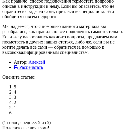
Как правило, способ подключения термостата подробно
описан в инструкции к нему. Если вы опасаетесь, что не
справитесь с задачей сами, пригласите специалиста. Это
обойдется совсем недорого
Мы надеемся, что с помощью данного материала вы
разобрались, как правильно все подключить самостоятельно.
Если же у вас остались какие-то вопросы, предлагаем вам
посмотреть в других наших статьях, либо же, если вы не
хотите делать все сами — обратиться за помощью к
высококвалифицированным специалистам.
Автор:
Алексей
Распечатать
Оцените статью:
5
4
3
2
1
(1 голос, среднее: 5 из 5)
Поделитесь с друзьями!