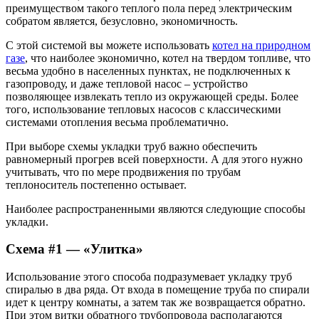
преимуществом такого теплого пола перед электрическим
собратом является, безусловно, экономичность.
С этой системой вы можете использовать
котел на природном
газе
, что наиболее экономично, котел на твердом топливе, что
весьма удобно в населенных пунктах, не подключенных к
газопроводу, и даже тепловой насос – устройство
позволяющее извлекать тепло из окружающей среды. Более
того, использование тепловых насосов с классическими
системами отопления весьма проблематично.
При выборе схемы укладки труб важно обеспечить
равномерный прогрев всей поверхности. А для этого нужно
учитывать, что по мере продвижения по трубам
теплоноситель постепенно остывает.
Наиболее распространенными являются следующие способы
укладки.
Схема #1 — «Улитка»
Использование этого способа подразумевает укладку труб
спиралью в два ряда. От входа в помещение труба по спирали
идет к центру комнаты, а затем так же возвращается обратно.
При этом витки обратного трубопровода располагаются