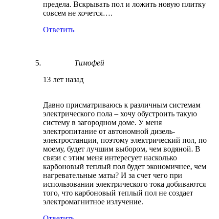
предела. Вскрывать пол и ложить новую плитку
совсем не хочется….
Ответить
Тимофей
13 лет назад
Давно присматриваюсь к различным системам
электрического пола – хочу обустроить такую
систему в загородном доме. У меня
электропитание от автономной дизель-
электростанции, поэтому электрический пол, по
моему, будет лучшим выбором, чем водяной. В
связи с этим меня интересует насколько
карбоновый теплый пол будет экономичнее, чем
нагревательные маты? И за счет чего при
использовании электрического тока добиваются
того, что карбоновый теплый пол не создает
электромагнитное излучение.
Ответить