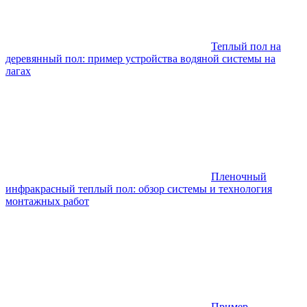
Теплый пол на
деревянный пол: пример устройства водяной системы на
лагах
Пленочный
инфракрасный теплый пол: обзор системы и технология
монтажных работ
Пример