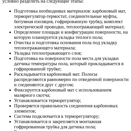
условно разделить на следующие этапы:
Подготовка необходимых материалов: карбоновый мат,
терморегулятор-термостат, соединительные муфты,
битумная изоляция, гофрированную трубку, комплект
электрической проводки, теплоотражающий материал;
Определение площади и конфигурации поверхности, на
которую планируется укладка теплого пола;
Очистка и подготовка основания пола под укладку
теплоотражающего материала;
Укладка теплоотражающего слоя;
Подготовка на поверхности пола места для укладки
датчика температуры пола, который прокладывается в
гофрированной трубке;
Раскладывается карбоновый мат. Полосы
распределяются равномерно по отведенной поверхности
и соединяются друг с другом;
Фиксируется карбоновый мат с использованием
малярного скотча;
Устанавливается терморегулятор;
Проверяется правильность соединения карбоновых
элементов;
Система подключается к терморегулятору;
Устанавливается и закрепляется монтажная
гофрированная трубка для датчика пола;