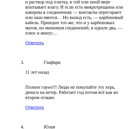
и раствор под плитку, в той или иной мере
впитывает влагу. И если есть микротрещины или
каверны в соединениях — контакты перегорают
или окисляются… Но выход есть, — карбоновый
кабель. Принцип тот-же, что и у карбоновых
матов, но минимум соединений, в идеале два, —
плюс и минус…
Ответить
Глафира
11 лет назад
Полное гауно!!! Люди не покупайте эту херь,
деньги на ветер. Работает год потом всё как во
втором отзыве.
Ответить
Юлия