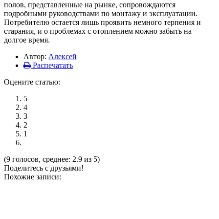
полов, представленные на рынке, сопровождаются
подробными руководствами по монтажу и эксплуатации.
Потребителю остается лишь проявить немного терпения и
старания, и о проблемах с отоплением можно забыть на
долгое время.
Автор:
Алексей
Распечатать
Оцените статью:
5
4
3
2
1
(9 голосов, среднее: 2.9 из 5)
Поделитесь с друзьями!
Похожие записи: