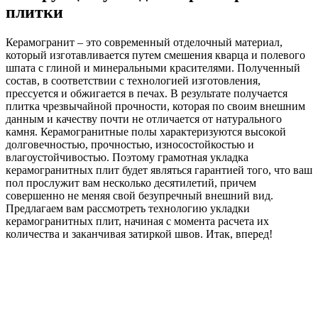
плитки
Керамогранит – это современный отделочный материал,
который изготавливается путем смешения кварца и полевого
шпата с глиной и минеральными красителями. Полученный
состав, в соответствии с технологией изготовления,
прессуется и обжигается в печах. В результате получается
плитка чрезвычайной прочности, которая по своим внешним
данным и качеству почти не отличается от натурального
камня. Керамогранитные полы характеризуются высокой
долговечностью, прочностью, износостойкостью и
влагоустойчивостью. Поэтому грамотная укладка
керамогранитных плит будет являться гарантией того, что ваш
пол прослужит вам несколько десятилетий, причем
совершенно не меняя свой безупречный внешний вид.
Предлагаем вам рассмотреть технологию укладки
керамогранитных плит, начиная с момента расчета их
количества и заканчивая затиркой швов. Итак, вперед!