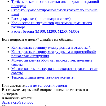
Требуемое количество плитки для покрытия заданной
площади
Сколько нужно затирочной смеси (расчет по ширине
шва)
Расход краски (по площади и слоям)
Количество ингредиентов для замеса цементного
раствора
Расчет бетона (М100, М200, М250, М300)
Есть вопросы о полах? Давайте их обсудим
Как заделать трещину между домом и отмосткой
Как заделать трещину между домом и пристройкой:
пошаговая инструкция
Можно ли клеить обои на гипсокартон: полезные
советы
Можно класть плитку на гипсокартон: практические
советы
Теплоизоляция пола: важные моменты
Или смотрите
другие вопросы и ответы
Вы можете задать свой вопрос нашим посетителям и
экспертам
и получить ответы
Задать свой вопрос