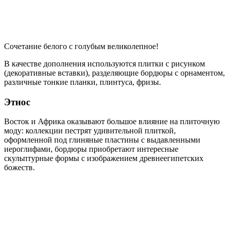
Сочетание белого с голубым великолепное!
В качестве дополнения используются плитки с рисунком
(декоративные вставки), разделяющие бордюры с орнаментом,
различные тонкие планки, плинтуса, фризы.
Этнос
Восток и Африка оказывают большое влияние на плиточную
моду: коллекции пестрят удивительной плиткой,
оформленной под глиняные пластины с выдавленными
иероглифами, бордюры приобретают интересные
скульптурные формы с изображением древнеегипетских
божеств.