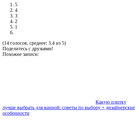
5
4
3
2
1
(14 голосов, среднее: 3.4 из 5)
Поделитесь с друзьями!
Похожие записи:
Какую плитку
лучше выбрать для ванной: советы по выбору + дизайнерские
особенности