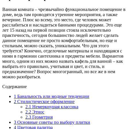
Ванная комната – чрезвычайно функциональное помещение в
доме, ведь там проводятся утренние мероприятия, а также
вечерние. Плюс ко всему, это место, где человек может
расслабиться и насладиться банными процедурами. Это еще
лет 15 назад на первой позиции стояла исключительно
практичность, сегодня большинство людей желает сделать
данное помещение не просто комфортабельным, но еще и
стильным, можно сказать, уникальным. Что для этого
требуется? Конечно, отделочные материалы и находящаяся с
ними в гармонии сантехника и предметы мебели. Вариантов
много, одним из них можно назвать кафель для ванной – как
выбрать его правильно, учитывая и цвет, и стиль, и
предназначение? Вопрос многогранный, но все же в нем
можно разобраться.
Содержание
1
Банальность или модные тенденции
2
Стилистическое оформление
2.1
Немеркнущая классика
2.2
Этнос
2.3
Геометрия
3
Основные советы по выбору плитки
4
Цветовая палитра