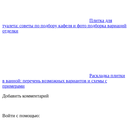
Плитка для
туалета: советы по подбору кафеля и фото подборка вариаций
отделки
Раскладка плитки
в ванной: перечень возможных вариантов и схемы с
примерами
Добавить комментарий
Войти с помощью: