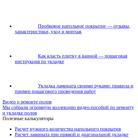
Пробковое напольное покрытие — отзывы,
характеристики, уход и монтаж
Как класть плитку в ванной — пошаговая
инструкция по укладке
Укладка ламината своими руками: правила и
пример пошагового проведения работ
Видео о ремонте полов
Мы собрали огромную коллекцию видео-пособий по ремонту
и укладке полов
Полезные калькуляторы
Расчет нужного количества напольного покрытия
Расчет ламината при прямой и диагональной укладке