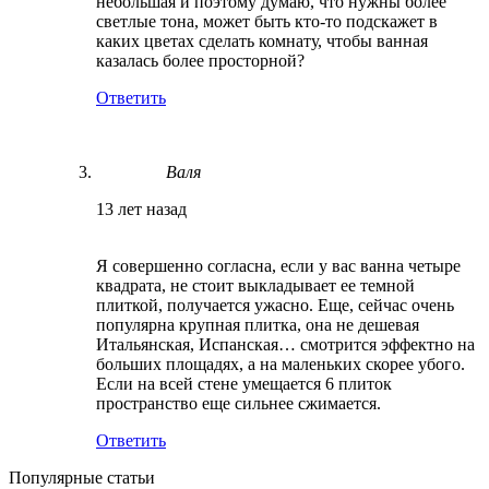
небольшая и поэтому думаю, что нужны более
светлые тона, может быть кто-то подскажет в
каких цветах сделать комнату, чтобы ванная
казалась более просторной?
Ответить
Валя
13 лет назад
Я совершенно согласна, если у вас ванна четыре
квадрата, не стоит выкладывает ее темной
плиткой, получается ужасно. Еще, сейчас очень
популярна крупная плитка, она не дешевая
Итальянская, Испанская… смотрится эффектно на
больших площадях, а на маленьких скорее убого.
Если на всей стене умещается 6 плиток
пространство еще сильнее сжимается.
Ответить
Популярные статьи