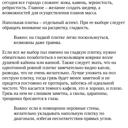
сегодня все гораздо сложнее: кожа, камень, зернистость,
ребристость. Главное – желание создать шедевр, а
возможностей для осуществления планов масса.
Напольная плитка – отдельный аспект. При ее выборе следует
обращать внимание на расцветку, гладкость.
Важно: на гладкой плитке легко поскользнуться,
возможны даже травмы.
Если все же выбор пал именно на гладкую плитку, нужно
обязательно позаботиться о нескользящем коврике возле
душевой кабины или ванной. Также следует знать, что на
однотонной ровной плитке замечательно видно капли,
разводы, что не очень желательно. Лучше уложить на пол
пеструю плитку, тогда грязь будет менее заметной и не
придется постоянно ее протирать, заботясь об идеальной
чистоте. Что касается темного кафеля, это и хорошо, и плохо.
Грязь на нем не слишком заметна, а сколы, царапины,
трещинки бросаются в глаза.
Важно: если в помещении неровные стены,
желательно укладывать напольную плитку по
диагонали, избегая несоответствия прямых углов.