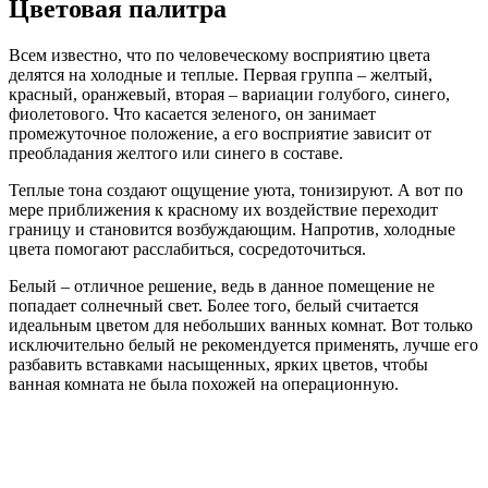
Цветовая палитра
Всем известно, что по человеческому восприятию цвета
делятся на холодные и теплые. Первая группа – желтый,
красный, оранжевый, вторая – вариации голубого, синего,
фиолетового. Что касается зеленого, он занимает
промежуточное положение, а его восприятие зависит от
преобладания желтого или синего в составе.
Теплые тона создают ощущение уюта, тонизируют. А вот по
мере приближения к красному их воздействие переходит
границу и становится возбуждающим. Напротив, холодные
цвета помогают расслабиться, сосредоточиться.
Белый – отличное решение, ведь в данное помещение не
попадает солнечный свет. Более того, белый считается
идеальным цветом для небольших ванных комнат. Вот только
исключительно белый не рекомендуется применять, лучше его
разбавить вставками насыщенных, ярких цветов, чтобы
ванная комната не была похожей на операционную.