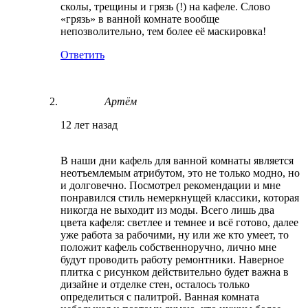
сколы, трещины и грязь (!) на кафеле. Слово
«грязь» в ванной комнате вообще
непозволительно, тем более её маскировка!
Ответить
Артём
12 лет назад
В наши дни кафель для ванной комнаты является
неотъемлемым атрибутом, это не только модно, но
и долговечно. Посмотрел рекомендации и мне
понравился стиль немеркнущей классики, которая
никогда не выходит из моды. Всего лишь два
цвета кафеля: светлее и темнее и всё готово, далее
уже работа за рабочими, ну или же кто умеет, то
положит кафель собственноручно, лично мне
будут проводить работу ремонтники. Наверное
плитка с рисунком действительно будет важна в
дизайне и отделке стен, осталось только
определиться с палитрой. Ванная комната