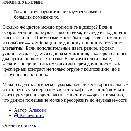
изысканно выглядит.
Важно: этот вариант используется только в
больших помещениях.
Сколько же цветов можно применить в декоре? Если в
оформлении используются два оттенка, то следует подбирать
контраст тонов. Примерами могут быть пары светло-желтого
и голубого — комбинации по данному принципу особенно
элегантны. Если дополнительные цвета резкие, эффект
усиливается, создается единая композиция, в которой слились
два противоположных начала. Если же оттенки яркие,
желательно дополнить их тонкими переходами, поскольку
чрезмерный контраст не только огрубит композицию, но и
разрушит целостность.
Можно сделать логическое умозаключение, что оригинальным
и интересным материалом является кафель в ванной комнате –
фото примеры, предоставленные в статье — доказательство,
что данное помещение можно преобразить до неузнаваемости.
Автор:
Алексей
Распечатать
Оцените статью: