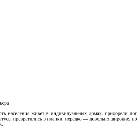
ьера
ть населения живёт в индивидуальных домах, приобрели поп
нтусы превратились в планки, нередко — довольно широкие, п
в.