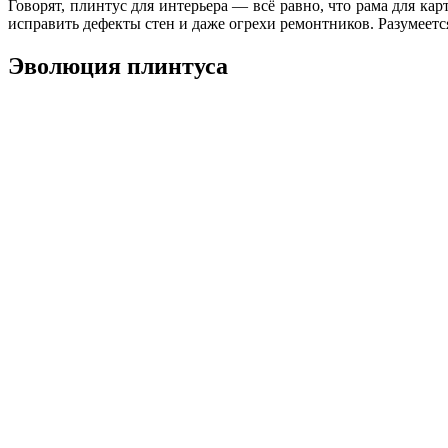
Говорят, плинтус для интерьера — всё равно, что рама для ка
исправить дефекты стен и даже огрехи ремонтников. Разумеетс
Эволюция плинтуса