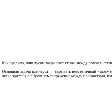
Как правило, плинтусом закрывают стыки между полом и стен
Основная задача плинтуса — скрывать неэстетичный «шов» м
легче зрительно выровнять сопряжение между плоскостями, ко