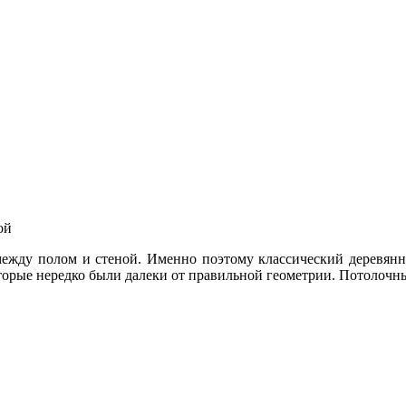
ой
ежду полом и стеной. Именно поэтому классический деревянн
торые нередко были далеки от правильной геометрии. Потолочны