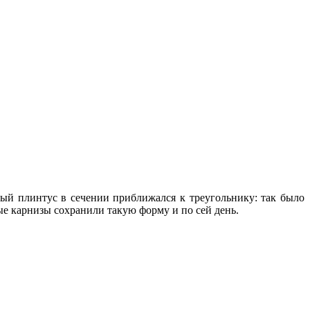
ый плинтус в сечении приближался к треугольнику: так было
е карнизы сохранили такую форму и по сей день.