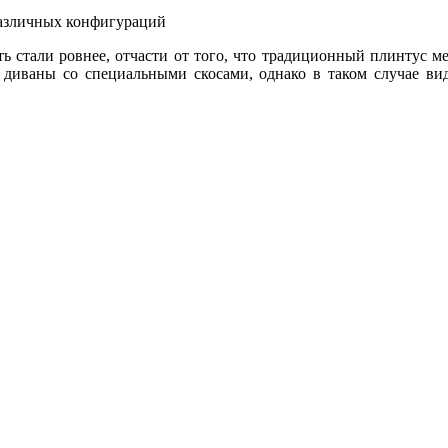
различных конфигураций
ь стали ровнее, отчасти от того, что традиционный плинтус м
диваны со специальными скосами, однако в таком случае вид