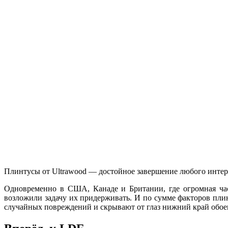
Плинтусы от Ultrawood — достойное завершение любого интер
Одновременно в США, Канаде и Британии, где огромная час
возложили задачу их придерживать. И по сумме факторов пли
случайных повреждений и скрывают от глаз нижний край обое