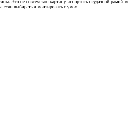
ртины. Это не совсем так: картину испортить неудачной рамой 
я, если выбирать и монтировать с умом.