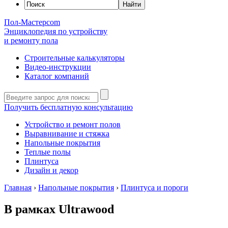
Пол-Мастер
com
Энциклопедия по устройству
и ремонту пола
Строительные калькуляторы
Видео-инструкции
Каталог компаний
Получить бесплатную консультацию
Устройство и ремонт полов
Выравнивание и стяжка
Напольные покрытия
Теплые полы
Плинтуса
Дизайн и декор
Главная
›
Напольные покрытия
›
Плинтуса и пороги
В рамках Ultrawood