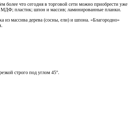
ем более что сегодня в торговой сети можно приобрести уже
: МДФ; пластик; шпон и массив; ламинированные планки.
а из массива дерева (сосны, ели) и шпона. «Благородно»
и.
езкой строго под углом 45°.