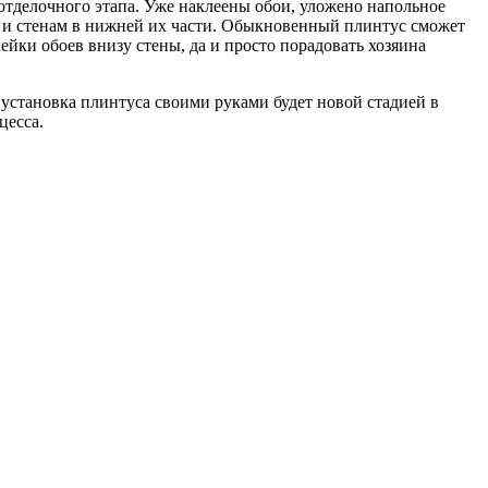
тделочного этапа. Уже наклеены обои, уложено напольное
лу и стенам в нижней их части. Обыкновенный плинтус сможет
йки обоев внизу стены, да и просто порадовать хозяина
 установка плинтуса своими руками будет новой стадией в
цесса.