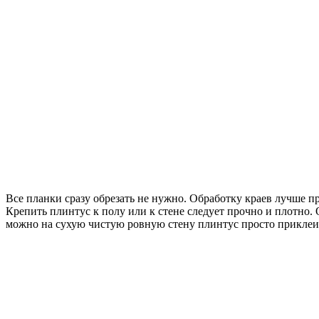
Все планки сразу обрезать не нужно. Обработку краев лучше п
Крепить плинтус к полу или к стене следует прочно и плотно
можно на сухую чистую ровную стену плинтус просто приклеи