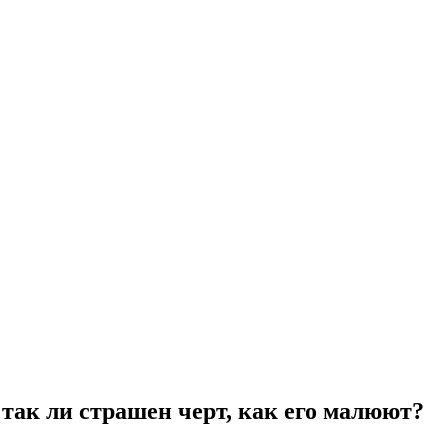
так ли страшен черт, как его малюют?