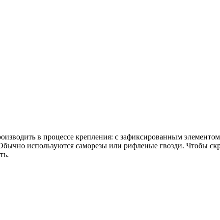
роизводить в процессе крепления: с зафиксированным элементом 
. Обычно используются саморезы или рифленые гвозди. Чтобы с
ть.