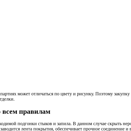
партиях может отличаться по цвету и рисунку. Поэтому закупку 
тделки.
о всем правилам
одимой подгонки стыков и запила. В данном случае скрыть неро
 заводится лента покрытия, обеспечивает прочное соединение и