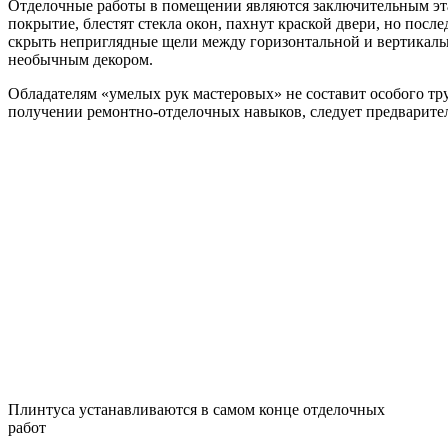
Отделочные работы в помещении являются заключительным этап
покрытие, блестят стекла окон, пахнут краской двери, но пос
скрыть неприглядные щели между горизонтальной и вертикально
необычным декором.
Обладателям «умелых рук мастеровых» не составит особого тру
получении ремонтно-отделочных навыков, следует предварител
Плинтуса устанавливаются в самом конце отделочных
работ