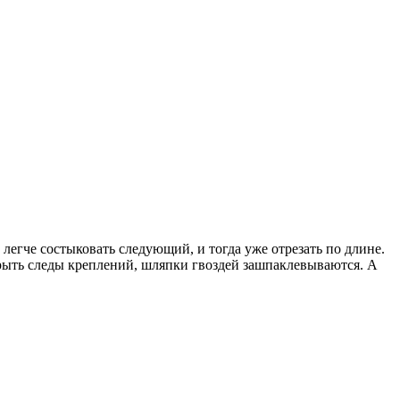
легче состыковать следующий, и тогда уже отрезать по длине.
крыть следы креплений, шляпки гвоздей зашпаклевываются. А