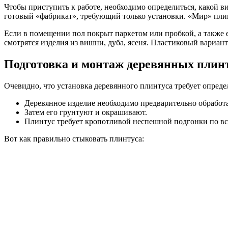
Чтобы приступить к работе, необходимо определиться, какой в
готовый «фабрикат», требующий только установки. «Мир» плин
Если в помещении пол покрыт паркетом или пробкой, а также е
смотрятся изделия из вишни, дуба, ясеня. Пластиковый вариан
Подготовка и монтаж деревянных плин
Очевидно, что установка деревянного плинтуса требует опред
Деревянное изделие необходимо предварительно обработ
Затем его грунтуют и окрашивают.
Плинтус требует кропотливой неспешной подгонки по всей
Вот как правильно стыковать плинтуса: