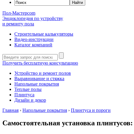
Пол-Мастер
com
Энциклопедия по устройству
и ремонту пола
Строительные калькуляторы
Видео-инструкции
Каталог компаний
Получить бесплатную консультацию
Устройство и ремонт полов
Выравнивание и стяжка
Напольные покрытия
Теплые полы
Плинтуса
Дизайн и декор
Главная
›
Напольные покрытия
›
Плинтуса и пороги
Самостоятельная установка плинтусов: 