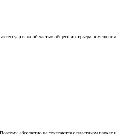
 аксессуар важной частью общего интерьера помещения.
Поэтому, абсолютно не сочетаются с пластиком паркет и