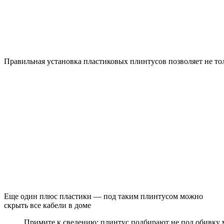
Правильная установка пластиковых плинтусов позволяет не то
Еще один плюс пластики — под таким плинтусом можно
скрыть все кабели в доме
Примите к сведению: плинтус подбирают не под обивку м