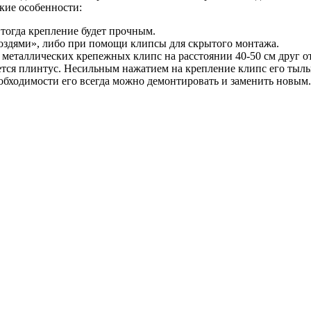
акие особенности:
 тогда крепление будет прочным.
оздями», либо при помощи клипсы для скрытого монтажа.
еталлических крепежных клипс на расстоянии 40-50 см друг от
тся плинтус. Несильным нажатием на крепление клипс его тыльн
еобходимости его всегда можно демонтировать и заменить новым.