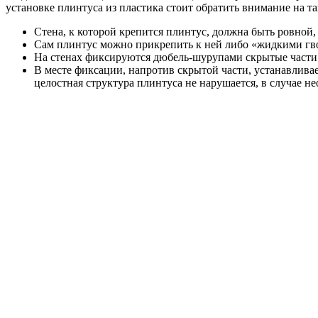
установке плинтуса из пластика стоит обратить внимание на т
Стена, к которой крепится плинтус, должна быть ровной,
Сам плинтус можно прикрепить к ней либо «жидкими гв
На стенах фиксируются дюбель-шурупами скрытые части м
В месте фиксации, напротив скрытой части, устанавливае
целостная структура плинтуса не нарушается, в случае н