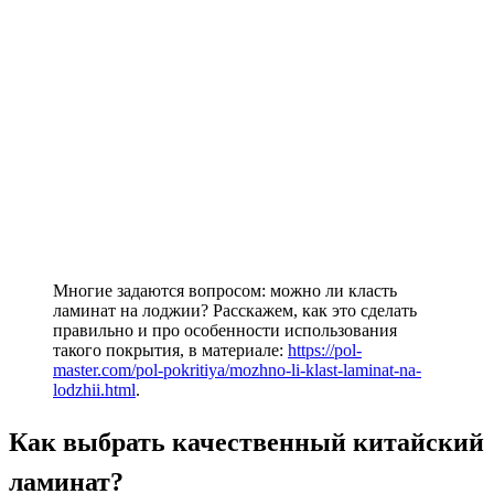
Многие задаются вопросом: можно ли класть
ламинат на лоджии? Расскажем, как это сделать
правильно и про особенности использования
такого покрытия, в материале:
https://pol-
master.com/pol-pokritiya/mozhno-li-klast-laminat-na-
lodzhii.html
.
Как выбрать качественный китайский
ламинат?