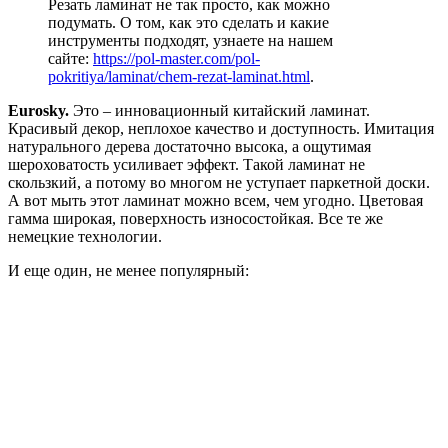
Резать ламинат не так просто, как можно
подумать. О том, как это сделать и какие
инструменты подходят, узнаете на нашем
сайте:
https://pol-master.com/pol-
pokritiya/laminat/chem-rezat-laminat.html
.
Eurosky.
Это – инновационный китайский ламинат.
Красивый декор, неплохое качество и доступность. Имитация
натурального дерева достаточно высока, а ощутимая
шероховатость усиливает эффект. Такой ламинат не
скользкий, а потому во многом не уступает паркетной доски.
А вот мыть этот ламинат можно всем, чем угодно. Цветовая
гамма широкая, поверхность износостойкая. Все те же
немецкие технологии.
И еще один, не менее популярный: