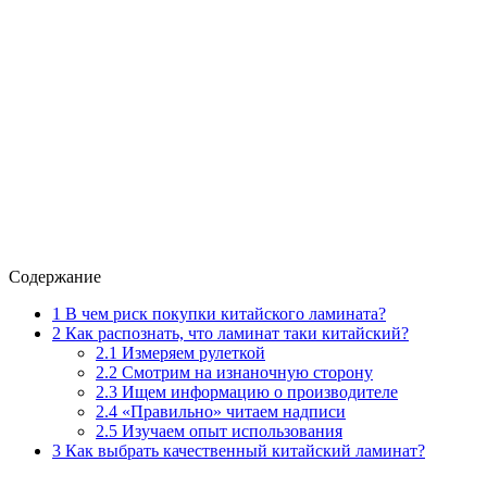
Содержание
1
В чем риск покупки китайского ламината?
2
Как распознать, что ламинат таки китайский?
2.1
Измеряем рулеткой
2.2
Смотрим на изнаночную сторону
2.3
Ищем информацию о производителе
2.4
«Правильно» читаем надписи
2.5
Изучаем опыт использования
3
Как выбрать качественный китайский ламинат?