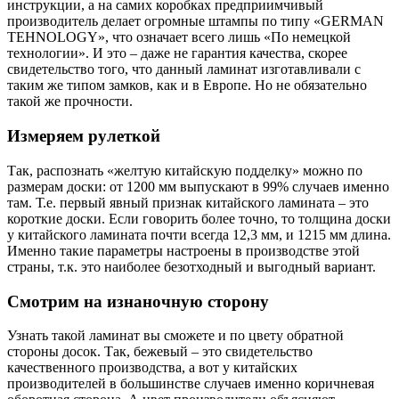
инструкции, а на самих коробках предприимчивый
производитель делает огромные штампы по типу «GERMAN
TEHNOLOGY», что означает всего лишь «По немецкой
технологии». И это – даже не гарантия качества, скорее
свидетельство того, что данный ламинат изготавливали с
таким же типом замков, как и в Европе. Но не обязательно
такой же прочности.
Измеряем рулеткой
Так, распознать «желтую китайскую подделку» можно по
размерам доски: от 1200 мм выпускают в 99% случаев именно
там. Т.е. первый явный признак китайского ламината – это
короткие доски. Если говорить более точно, то толщина доски
у китайского ламината почти всегда 12,3 мм, и 1215 мм длина.
Именно такие параметры настроены в производстве этой
страны, т.к. это наиболее безотходный и выгодный вариант.
Смотрим на изнаночную сторону
Узнать такой ламинат вы сможете и по цвету обратной
стороны досок. Так, бежевый – это свидетельство
качественного производства, а вот у китайских
производителей в большинстве случаев именно коричневая