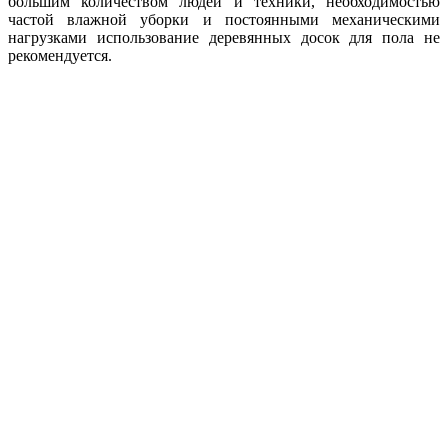
большим количеством людей и техники, необходимостью
частой влажной уборки и постоянными механическими
нагрузками использование деревянных досок для пола не
рекомендуется.