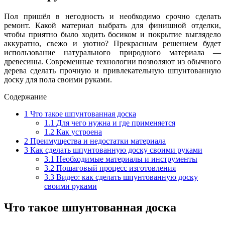
Пол пришёл в негодность и необходимо срочно сделать
ремонт. Какой материал выбрать для финишной отделки,
чтобы приятно было ходить босиком и покрытие выглядело
аккуратно, свежо и уютно? Прекрасным решением будет
использование натурального природного материала —
древесины. Современные технологии позволяют из обычного
дерева сделать прочную и привлекательную шпунтованную
доску для пола своими руками.
Содержание
1
Что такое шпунтованная доска
1.1
Для чего нужна и где применяется
1.2
Как устроена
2
Преимущества и недостатки материала
3
Как сделать шпунтованную доску своими руками
3.1
Необходимые материалы и инструменты
3.2
Пошаговый процесс изготовления
3.3
Видео: как сделать шпунтованную доску
своими руками
Что такое шпунтованная доска