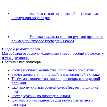
Как класть плитку в ванной — пошаговая
инструкция по укладке
Укладка ламината своими руками: правила и
пример пошагового проведения работ
Видео о ремонте полов
Мы собрали огромную коллекцию видео-пособий по ремонту
и укладке полов
Полезные калькуляторы
Расчет нужного количества напольного покрытия
Расчет ламината при прямой и диагональной укладке
Требуемое количество плитки для покрытия заданной
площади
Сколько нужно затирочной смеси (расчет по ширине
шва)
Расход краски (по площади и слоям)
Количество ингредиентов для замеса цементного
раствора