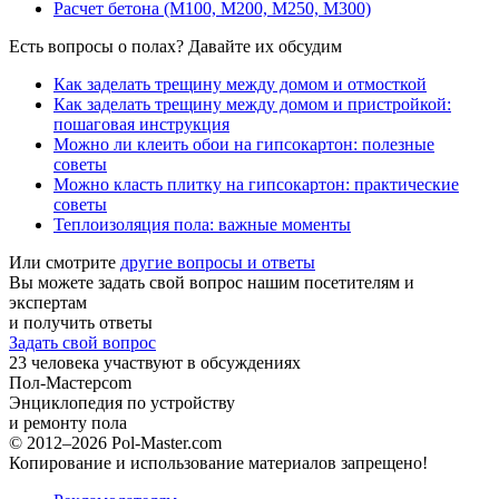
Расчет бетона (М100, М200, М250, М300)
Есть вопросы о полах? Давайте их обсудим
Как заделать трещину между домом и отмосткой
Как заделать трещину между домом и пристройкой:
пошаговая инструкция
Можно ли клеить обои на гипсокартон: полезные
советы
Можно класть плитку на гипсокартон: практические
советы
Теплоизоляция пола: важные моменты
Или смотрите
другие вопросы и ответы
Вы можете задать свой вопрос нашим посетителям и
экспертам
и получить ответы
Задать свой вопрос
23
человека участвуют в обсуждениях
Пол-Мастер
com
Энциклопедия по устройству
и ремонту пола
© 2012–2026 Pol-Master.com
Копирование и использование материалов запрещено!