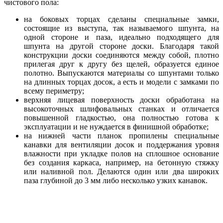
чистового пола:
на боковых торцах сделаны специальные замки,
состоящие из выступа, так называемого шпунта, на
одной стороне и паза, идеально подходящего для
шпунта на другой стороне доски. Благодаря такой
конструкции доски соединяются между собой, плотно
прилегая друг к другу без щелей, образуется единое
полотно. Выпускаются материалы со шпунтами только
на длинных торцах досок, а есть и модели с замками по
всему периметру;
верхняя лицевая поверхность доски обработана на
высокоточных шлифовальных станках и отличается
повышенной гладкостью, она полностью готова к
эксплуатации и не нуждается в финишной обработке;
на нижней части планок пропилены специальные
канавки для вентиляции досок и поддержания уровня
влажности при укладке полов на сплошное основание
без создания каркаса, например, на бетонную стяжку
или наливной пол. Делаются один или два широких
паза глубиной до 3 мм либо несколько узких канавок.