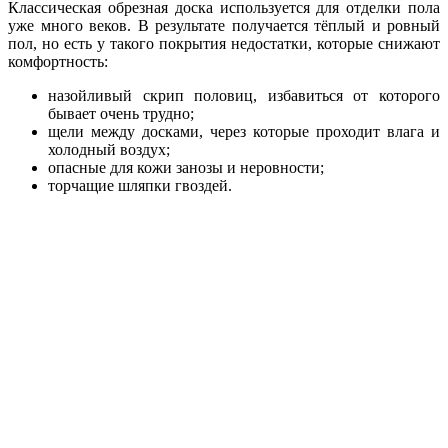
Классическая обрезная доска используется для отделки пола
уже много веков. В результате получается тёплый и ровный
пол, но есть у такого покрытия недостатки, которые снижают
комфортность:
назойливый скрип половиц, избавиться от которого
бывает очень трудно;
щели между досками, через которые проходит влага и
холодный воздух;
опасные для кожи занозы и неровности;
торчащие шляпки гвоздей.