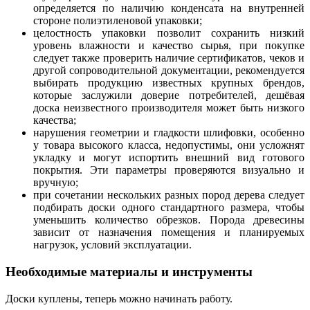
определяется по наличию конденсата на внутренней
стороне полиэтиленовой упаковки;
целостность упаковки позволит сохранить низкий
уровень влажности и качество сырья, при покупке
следует также проверить наличие сертификатов, чеков и
другой сопроводительной документации, рекомендуется
выбирать продукцию известных крупных брендов,
которые заслужили доверие потребителей, дешёвая
доска неизвестного производителя может быть низкого
качества;
нарушения геометрии и гладкости шлифовки, особенно
у товара высокого класса, недопустимы, они усложнят
укладку и могут испортить внешний вид готового
покрытия. Эти параметры проверяются визуально и
вручную;
при сочетании нескольких разных пород дерева следует
подбирать доски одного стандартного размера, чтобы
уменьшить количество обрезков. Порода древесины
зависит от назначения помещения и планируемых
нагрузок, условий эксплуатации.
Необходимые материалы и инструменты
Доски куплены, теперь можно начинать работу.