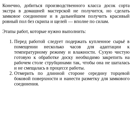
Конечно, добиться производственного класса досок сорта
экстра в домашней мастерской не получится, но сделать
замковое соединение и в дальнейшем получить красивый
ровный пол без скрипа и щелей — вполне по силам.
Этапы работ, которые нужно выполнить:
Перед работой следует подержать купленное сырьё в
помещении несколько часов для адаптации к
температурному режиму и влажности. Сухую чистую
готовую к обработке доску необходимо закрепить на
рабочем столе струбцинами так, чтобы она не шаталась
и не смещалась в процессе работы.
Отмерить по длинной стороне середину торцевой
боковой поверхности и нанести разметку для замкового
соединения.