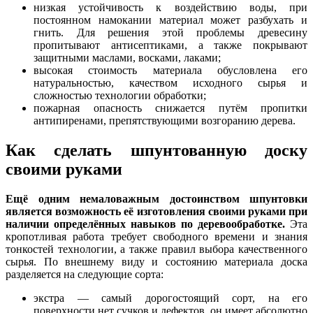
низкая устойчивость к воздействию воды, при
постоянном намокании материал может разбухать и
гнить. Для решения этой проблемы древесину
пропитывают антисептиками, а также покрывают
защитными маслами, восками, лаками;
высокая стоимость материала обусловлена его
натуральностью, качеством исходного сырья и
сложностью технологии обработки;
пожарная опасность снижается путём пропитки
антипиренами, препятствующими возгоранию дерева.
Как сделать шпунтованную доску
своими руками
Ещё одним немаловажным достоинством шпунтовки
является возможность её изготовления своими руками при
наличии определённых навыков по деревообработке.
Эта
кропотливая работа требует свободного времени и знания
тонкостей технологии, а также правил выбора качественного
сырья. По внешнему виду и состоянию материала доска
разделяется на следующие сорта:
экстра — самый дорогостоящий сорт, на его
поверхности нет сучков и дефектов, он имеет абсолютно