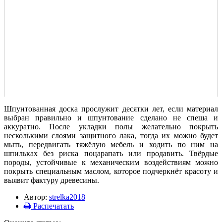
Шпунтованная доска прослужит десятки лет, если материал
выбран правильно и шпунтование сделано не спеша и
аккуратно. После укладки полы желательно покрыть
несколькими слоями защитного лака, тогда их можно будет
мыть, передвигать тяжёлую мебель и ходить по ним на
шпильках без риска поцарапать или продавить. Твёрдые
породы, устойчивые к механическим воздействиям можно
покрыть специальным маслом, которое подчеркнёт красоту и
выявит фактуру древесины.
Автор:
strelka2018
Распечатать