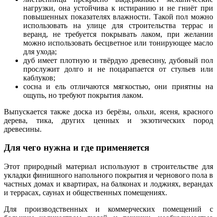
нагрузки, она устойчива к истиранию и не гниёт при
повышенных показателях влажности. Такой пол можно
использовать на улице для строительства террас и
веранд, не требуется покрывать лаком, при желании
можно использовать бесцветное или тонирующее масло
для ухода;
дуб имеет плотную и твёрдую древесину, дубовый пол
прослужит долго и не поцарапается от стульев или
каблуков;
сосна и ель отличаются мягкостью, они приятны на
ощупь, но требуют покрытия лаком.
Выпускается также доска из берёзы, ольхи, ясеня, красного
дерева, тика, других ценных и экзотических пород
древесины.
Для чего нужна и где применяется
Этот природный материал используют в строительстве для
укладки финишного напольного покрытия и чернового пола в
частных домах и квартирах, на балконах и лоджиях, верандах
и террасах, саунах и общественных помещениях.
Для производственных и коммерческих помещений с