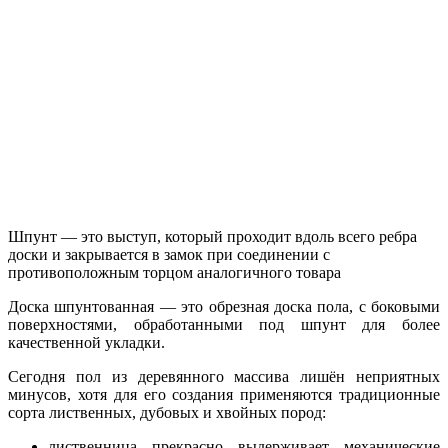
Шпунт — это выступ, который проходит вдоль всего ребра
доски и закрывается в замок при соединении с
противоположным торцом аналогичного товара
Доска шпунтованная — это обрезная доска пола, с боковыми
поверхностями, обработанными под шпунт для более
качественной укладки.
Сегодня пол из деревянного массива лишён неприятных
минусов, хотя для его создания применяются традиционные
сорта лиственных, дубовых и хвойных пород:
лиственница прекрасно выдерживает механические