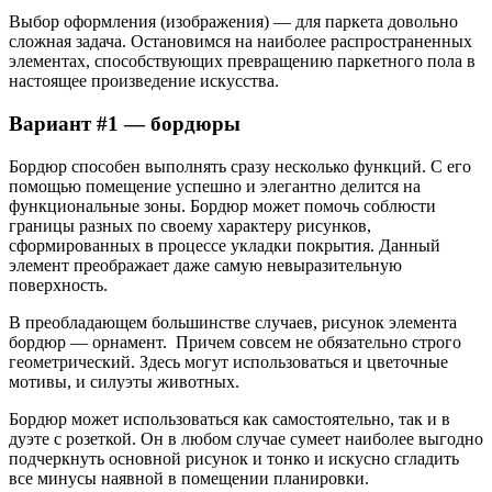
Выбор оформления (изображения) — для паркета довольно
сложная задача. Остановимся на наиболее распространенных
элементах, способствующих превращению паркетного пола в
настоящее произведение искусства.
Вариант #1 — бордюры
Бордюр способен выполнять сразу несколько функций. С его
помощью помещение успешно и элегантно делится на
функциональные зоны. Бордюр может помочь соблюсти
границы разных по своему характеру рисунков,
сформированных в процессе укладки покрытия. Данный
элемент преображает даже самую невыразительную
поверхность.
В преобладающем большинстве случаев, рисунок элемента
бордюр — орнамент. Причем совсем не обязательно строго
геометрический. Здесь могут использоваться и цветочные
мотивы, и силуэты животных.
Бордюр может использоваться как самостоятельно, так и в
дуэте с розеткой. Он в любом случае сумеет наиболее выгодно
подчеркнуть основной рисунок и тонко и искусно сгладить
все минусы наявной в помещении планировки.