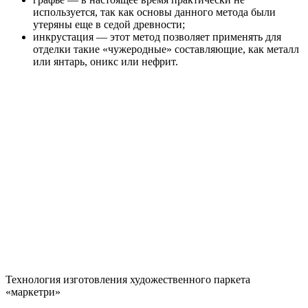
используется, так как основы данного метода были
утеряны еще в седой древности;
инкрустация — этот метод позволяет применять для
отделки такие «чужеродные» составляющие, как металл
или янтарь, оникс или нефрит.
Технология изготовления художественного паркета
«маркетри»