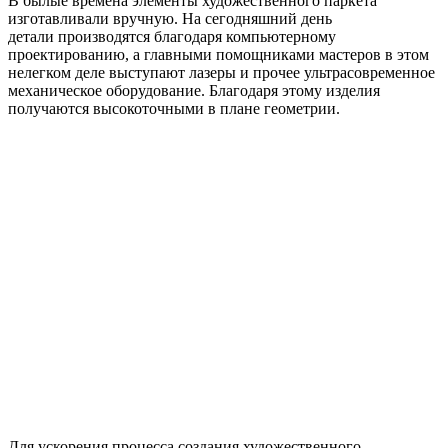
В былые времена элементы художественного паркета
изготавливали вручную. На сегодняшний день
детали производятся благодаря компьютерному
проектированию, а главными помощниками мастеров в этом
нелегком деле выступают лазеры и прочее ультрасовременное
механическое оборудование. Благодаря этому изделия
получаются высокоточными в плане геометрии.
Для ускорения процесса создания художественного