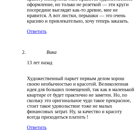
оформление, но только не розеткой — эти круги
посередине выглядят как-то древне, мне не
нравится. А вот листки, перышки — это очень
красиво и привлекательно, хочу теперь заказать.
Ответить
Вика
13 лет назад
Художественный паркет первым делом хорош
своею необычностью и красотой. Великолепная
идея для больших помещений, так как в маленькой
квартире от будет практично не заметен. Но, по
скольку это оригинальное чудо такое прекрасное,
стоит такое удовольствие тоже не малых
финансовых затрат. Ну, за качество и красоту
всегда приходиться платить !
Ответить