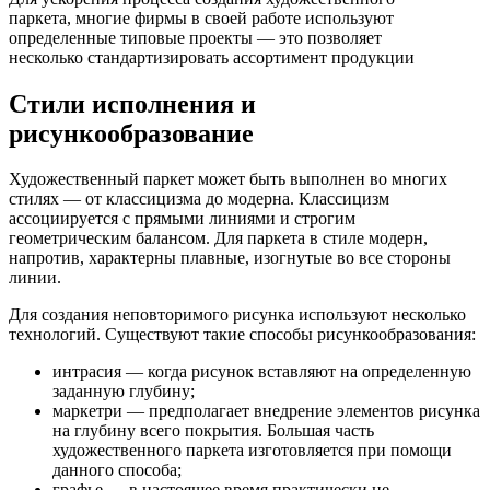
паркета, многие фирмы в своей работе используют
определенные типовые проекты — это позволяет
несколько стандартизировать ассортимент продукции
Стили исполнения и
рисункообразование
Художественный паркет может быть выполнен во многих
стилях — от классицизма до модерна. Классицизм
ассоциируется с прямыми линиями и строгим
геометрическим балансом. Для паркета в стиле модерн,
напротив, характерны плавные, изогнутые во все стороны
линии.
Для создания неповторимого рисунка используют несколько
технологий. Существуют такие способы рисункообразования:
интрасия — когда рисунок вставляют на определенную
заданную глубину;
маркетри — предполагает внедрение элементов рисунка
на глубину всего покрытия. Большая часть
художественного паркета изготовляется при помощи
данного способа;
графье — в настоящее время практически не