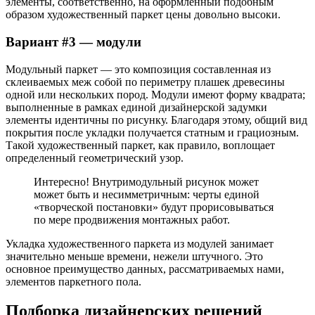
элементы, соответственно, на оформленный подобным
образом художественный паркет цены довольно высоки.
Вариант #3 — модули
Модульный паркет — это композиция составленная из
склеиваемых меж собой по периметру плашек древесины
одной или нескольких пород. Модули имеют форму квадрата;
выполненные в рамках единой дизайнерской задумки
элементы идентичны по рисунку. Благодаря этому, общий вид
покрытия после укладки получается статным и грациозным.
Такой художественный паркет, как правило, воплощает
определенный геометрический узор.
Интересно! Внутримодульный рисунок может
может быть и несимметричным: черты единой
«творческой постановки» будут прорисовываться
по мере продвижения монтажных работ.
Укладка художественного паркета из модулей занимает
значительно меньше времени, нежели штучного. Это
основное преимущество данных, рассматриваемых нами,
элементов паркетного пола.
Подборка дизайнерских решений