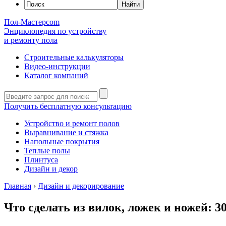
Пол-Мастер
com
Энциклопедия по устройству
и ремонту пола
Строительные калькуляторы
Видео-инструкции
Каталог компаний
Получить бесплатную консультацию
Устройство и ремонт полов
Выравнивание и стяжка
Напольные покрытия
Теплые полы
Плинтуса
Дизайн и декор
Главная
›
Дизайн и декорирование
Что сделать из вилок, ложек и ножей: 3