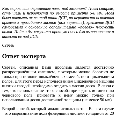
Как выровнять деревянные полы под ламинат? Полы старые,
есть щели и неровности по высоте примерно 5-8 мм. Идея
была накрыть их плитой типа ДСП, но неровности основания
привели к прогибанию листов (пол «гуляет»), крепление ДСП
саморезами к основанию дополнительно «повело» плоскость
полов. Найти бы какую-то прочную смесь для выравнивания и
нанести её под ДСП.
Сергей
Ответ эксперта
Сергей, описанная Вами проблема является достаточно
распространённым явлением, с которым можно бороться не
только при помощи шпаклёвочных смесей, но и циклеванием
полов. Для этого перед использованием циклёвочной машины
шляпки гвоздей необходимо осадить в массив досок. В связи с
тем, что использование этого способа приводит к истончению
чернового пола, прибегать к нему можно только при
использовании досок достаточной толщины (не менее 50 мм).
Второй способ, который можно использовать в Вашем случае
– это выравнивание пола фанерными листами толщиной от 20