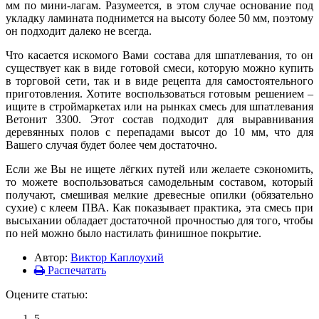
мм по мини-лагам. Разумеется, в этом случае основание под
укладку ламината поднимется на высоту более 50 мм, поэтому
он подходит далеко не всегда.
Что касается искомого Вами состава для шпатлевания, то он
существует как в виде готовой смеси, которую можно купить
в торговой сети, так и в виде рецепта для самостоятельного
приготовления. Хотите воспользоваться готовым решением –
ищите в строймаркетах или на рынках смесь для шпатлевания
Ветонит 3300. Этот состав подходит для выравнивания
деревянных полов с перепадами высот до 10 мм, что для
Вашего случая будет более чем достаточно.
Если же Вы не ищете лёгких путей или желаете сэкономить,
то можете воспользоваться самодельным составом, который
получают, смешивая мелкие древесные опилки (обязательно
сухие) с клеем ПВА. Как показывает практика, эта смесь при
высыхании обладает достаточной прочностью для того, чтобы
по ней можно было настилать финишное покрытие.
Автор:
Виктор Каплоухий
Распечатать
Оцените статью:
5