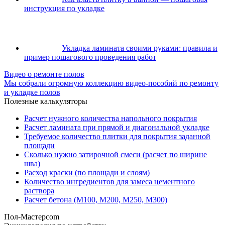
инструкция по укладке
Укладка ламината своими руками: правила и
пример пошагового проведения работ
Видео о ремонте полов
Мы собрали огромную коллекцию видео-пособий по ремонту
и укладке полов
Полезные калькуляторы
Расчет нужного количества напольного покрытия
Расчет ламината при прямой и диагональной укладке
Требуемое количество плитки для покрытия заданной
площади
Сколько нужно затирочной смеси (расчет по ширине
шва)
Расход краски (по площади и слоям)
Количество ингредиентов для замеса цементного
раствора
Расчет бетона (М100, М200, М250, М300)
Пол-Мастер
com