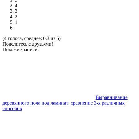
4
3
2
1
(4 голоса, среднее: 0.3 из 5)
Поделитесь с друзьями!
Похожие записи:
Выравнивание
деревянного пола под ламинат: сравнение 3-х различных
способов