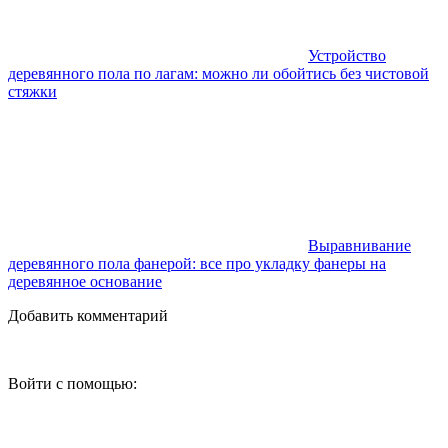
Устройство
деревянного пола по лагам: можно ли обойтись без чистовой
стяжки
Выравнивание
деревянного пола фанерой: все про укладку фанеры на
деревянное основание
Добавить комментарий
Войти с помощью: