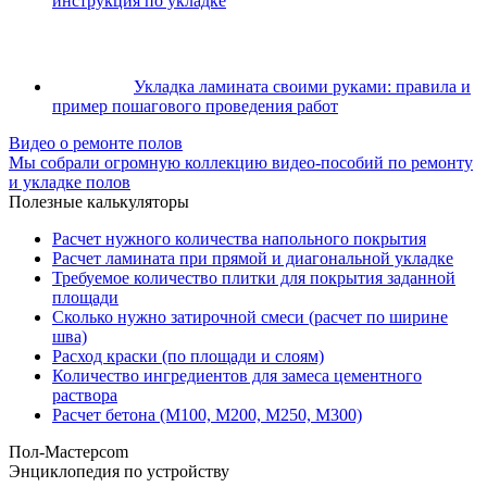
инструкция по укладке
Укладка ламината своими руками: правила и
пример пошагового проведения работ
Видео о ремонте полов
Мы собрали огромную коллекцию видео-пособий по ремонту
и укладке полов
Полезные калькуляторы
Расчет нужного количества напольного покрытия
Расчет ламината при прямой и диагональной укладке
Требуемое количество плитки для покрытия заданной
площади
Сколько нужно затирочной смеси (расчет по ширине
шва)
Расход краски (по площади и слоям)
Количество ингредиентов для замеса цементного
раствора
Расчет бетона (М100, М200, М250, М300)
Пол-Мастер
com
Энциклопедия по устройству