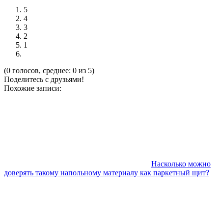
5
4
3
2
1
(0 голосов, среднее: 0 из 5)
Поделитесь с друзьями!
Похожие записи:
Насколько можно
доверять такому напольному материалу как паркетный щит?