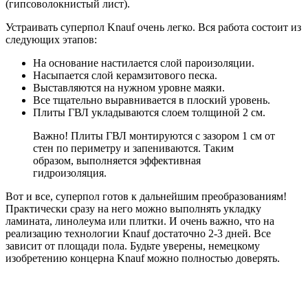
(гипсоволокнистый лист).
Устраивать суперпол Knauf очень легко. Вся работа состоит из
следующих этапов:
На основание настилается слой пароизоляции.
Насыпается слой керамзитового песка.
Выставляются на нужном уровне маяки.
Все тщательно выравнивается в плоский уровень.
Плиты ГВЛ укладываются слоем толщиной 2 см.
Важно! Плиты ГВЛ монтируются с зазором 1 см от
стен по периметру и запениваются. Таким
образом, выполняется эффективная
гидроизоляция.
Вот и все, суперпол готов к дальнейшим преобразованиям!
Практически сразу на него можно выполнять укладку
ламината, линолеума или плитки. И очень важно, что на
реализацию технологии Knauf достаточно 2-3 дней. Все
зависит от площади пола. Будьте уверены, немецкому
изобретению концерна Knauf можно полностью доверять.