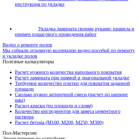
инструкция по укладке
Укладка ламината своими руками: правила и
пример пошагового проведения работ
Видео о ремонте полов
Мы собрали огромную коллекцию видео-пособий по ремонту
и укладке полов
Полезные калькуляторы
Расчет нужного количества напольного покрытия
Расчет ламината при прямой и диагональной укладке
Требуемое количество плитки для покрытия заданной
площади
Сколько нужно затирочной смеси (расчет по ширине
шва)
Расход краски (по площади и слоям)
Количество ингредиентов для замеса цементного
раствора
Расчет бетона (М100, М200, М250, М300)
Пол-Мастер
com
Энциклопедия по устройству