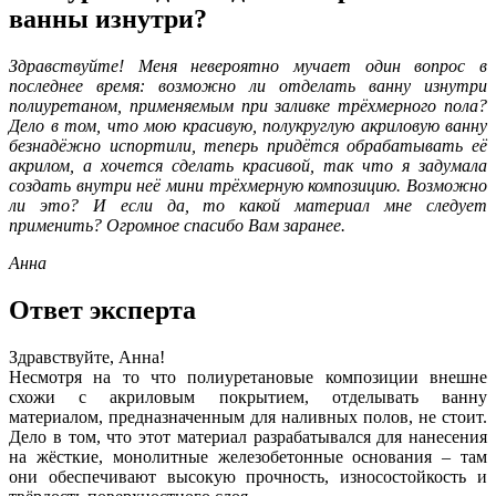
ванны изнутри?
Здравствуйте! Меня невероятно мучает один вопрос в
последнее время: возможно ли отделать ванну изнутри
полиуретаном, применяемым при заливке трёхмерного пола?
Дело в том, что мою красивую, полукруглую акриловую ванну
безнадёжно испортили, теперь придётся обрабатывать её
акрилом, а хочется сделать красивой, так что я задумала
создать внутри неё мини трёхмерную композицию. Возможно
ли это? И если да, то какой материал мне следует
применить? Огромное спасибо Вам заранее.
Анна
Ответ эксперта
Здравствуйте, Анна!
Несмотря на то что полиуретановые композиции внешне
схожи с акриловым покрытием, отделывать ванну
материалом, предназначенным для наливных полов, не стоит.
Дело в том, что этот материал разрабатывался для нанесения
на жёсткие, монолитные железобетонные основания – там
они обеспечивают высокую прочность, износостойкость и