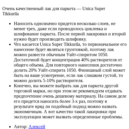
Очень качественный лак для паркета — Unica Super
Tikkurila
Наносить однозначно придется несколько слоев, не
менее трех, даже если проводилось циклевка и
шлифование паркета. После первой лакировки и второй
нужно будет производить шлифовку.
Что касается Unica Super Tikkurila, то первоначальное его
нанесение будет являться грунтовкой, поэтому лак
можно развести обычным Уайт-спиритом 1050.
Достаточной будет концентрация 40% растворителя от
общего объема. Для повторного нанесения достаточно
долить 20% Уайт-спирита 1050. Финишный слой может
быть на ваше усмотрение, если лак слишком густой, то
можно долить 5-10% растворителя.
Конечно, вы можете выбрать лак для паркета другой
торговой марки, но при этом не рекомендуем отдавать
предпочтение очень дешевому материалу. На самом деле
его придется наносить более 3-х раз, поэтому в
результате вряд ли подобный подход можно назвать
экономичным. А вот качество такой лакировки при
эксплуатации может вызвать определенные проблемы.
Автор:
Алексей