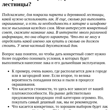
лестницы?
Подскажите, для покраски паркета и деревянной лестницы,
какой нужно использовать лак. И еще, сколько раз выполнять
окрашивание, и есть ли необходимость в затирке и шлифовке
после высыхания каждого слоя. Меня интересует конкретный
совет, скажите название лака. В интернете много различной
информации, то она общего характера. Что-то не могу я
определить какой именно лак купить и сколько он должен
стоить. У меня частный двухэтажный дом.
Вопрос ваш понятен, но чтобы дать конкретный совет нужно
более подробно понимать условия, в которых будет
выполняться нанесение лака и его дальнейшая эксплуатация.
К примеру, очень важно, где располагается дом в городе
или в загородной зоне. Если второе, то велика
вероятность попадания песка и пыли в процессе
окрашивания.
Что касается стоимости, то здесь все зависит от вашей
платежеспособности. На рынке действительно
предложения продукции этой категории огромно. Но,
покупать самый дешевый лак, мы не рекомендуем.
Что касается конкретики, то хорошим выбором будет лак