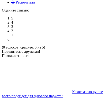
Распечатать
Оцените статью:
5
4
3
2
1
(0 голосов, среднее: 0 из 5)
Поделитесь с друзьями!
Похожие записи:
Какое масло лучше
всего подойдет для букового паркета?