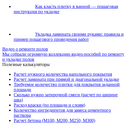
Как класть плитку в ванной — пошаговая
инструкция по укладке
Укладка ламината своими руками: правила и
пример пошагового проведения работ
Видео о ремонте полов
Мы собрали огромную коллекцию видео-пособий по ремонту
и укладке полов
Полезные калькуляторы
Расчет нужного количества напольного покрытия
Расчет ламината при прямой и диагональной укладке
Требуемое количество плитки для покрытия заданной
площади
Сколько нужно затирочной смеси (расчет по ширине
шва)
Расход краски (по площади и слоям)
Количество ингредиентов для замеса цементного
раствора
Расчет бетона (М100, М200, М250, М300)