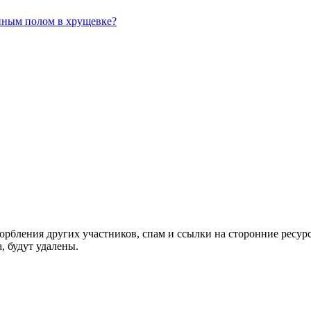
янным полом в хрущевке?
орбления других участников, спам и ссылки на сторонние ресур
, будут удалены.