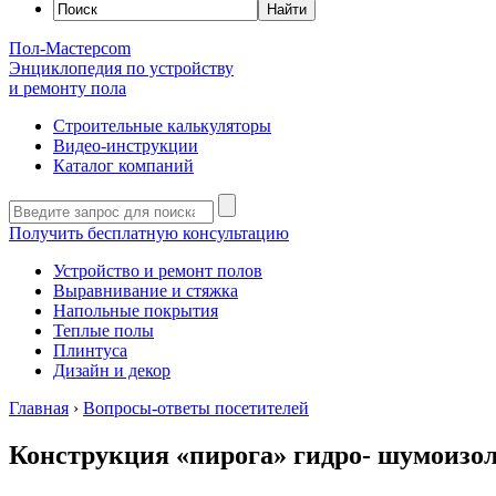
Пол-Мастер
com
Энциклопедия по устройству
и ремонту пола
Строительные калькуляторы
Видео-инструкции
Каталог компаний
Получить бесплатную консультацию
Устройство и ремонт полов
Выравнивание и стяжка
Напольные покрытия
Теплые полы
Плинтуса
Дизайн и декор
Главная
›
Вопросы-ответы посетителей
Конструкция «пирога» гидро- шумоизо