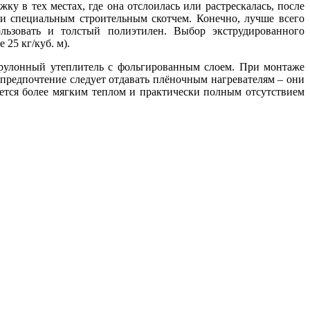
ку в тех местах, где она отслоилась или растрескалась, после
ки специальным строительным скотчем. Конечно, лучше всего
льзовать и толстый полиэтилен. Выбор экструдированного
25 кг/куб. м).
 рулонный утеплитель с фольгированным слоем. При монтаже
предпочтение следует отдавать плёночным нагревателям – они
ется более мягким теплом и практически полным отсутствием