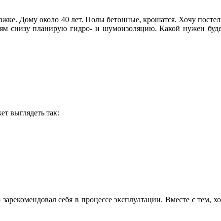
этажке. Дому около 40 лет. Полы бетонные, крошатся. Хочу пост
едям снизу планирую гидро- и шумоизоляцию. Какой нужен буде
т выглядеть так:
зарекомендовал себя в процессе эксплуатации. Вместе с тем, хо