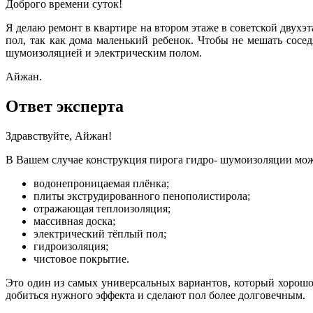
Доброго времени суток!
Я делаю ремонт в квартире на втором этаже в советской двух
пол, так как дома маленький ребенок. Чтобы не мешать сос
шумоизоляцией и электрическим полом.
Айжан.
Ответ эксперта
Здравствуйте, Айжан!
В Вашем случае конструкция пирога гидро- шумоизоляции може
водонепроницаемая плёнка;
плиты экструдированного пенополистирола;
отражающая теплоизоляция;
массивная доска;
электрический тёплый пол;
гидроизоляция;
чистовое покрытие.
Это один из самых универсальных вариантов, который хорошо 
добиться нужного эффекта и сделают пол более долговечным.