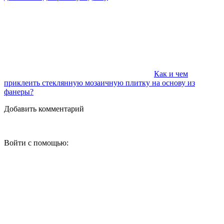
Как и чем
приклеить стеклянную мозаичную плитку на основу из
фанеры?
Добавить комментарий
Войти с помощью: