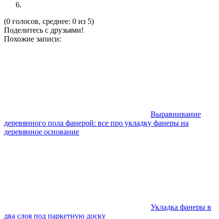
(0 голосов, среднее: 0 из 5)
Поделитесь с друзьями!
Похожие записи:
Выравнивание
деревянного пола фанерой: все про укладку фанеры на
деревянное основание
Укладка фанеры в
два слоя под паркетную доску