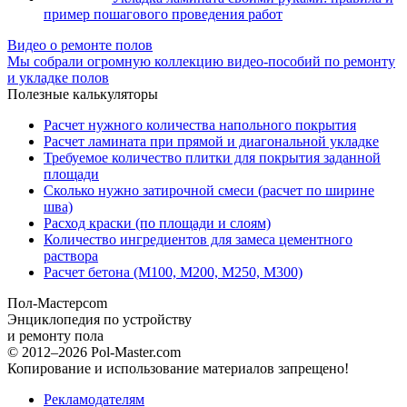
пример пошагового проведения работ
Видео о ремонте полов
Мы собрали огромную коллекцию видео-пособий по ремонту
и укладке полов
Полезные калькуляторы
Расчет нужного количества напольного покрытия
Расчет ламината при прямой и диагональной укладке
Требуемое количество плитки для покрытия заданной
площади
Сколько нужно затирочной смеси (расчет по ширине
шва)
Расход краски (по площади и слоям)
Количество ингредиентов для замеса цементного
раствора
Расчет бетона (М100, М200, М250, М300)
Пол-Мастер
com
Энциклопедия по устройству
и ремонту пола
© 2012–2026 Pol-Master.com
Копирование и использование материалов запрещено!
Рекламодателям